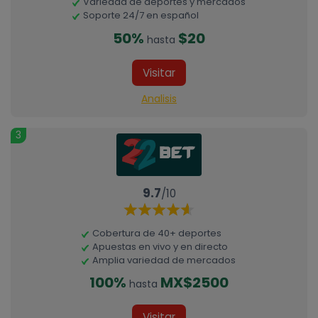
Variedad de deportes y mercados
Soporte 24/7 en español
50%
$20
hasta
Visitar
Analisis
3
9.7
/10
Cobertura de 40+ deportes
Apuestas en vivo y en directo
Amplia variedad de mercados
100%
MX$2500
hasta
Visitar