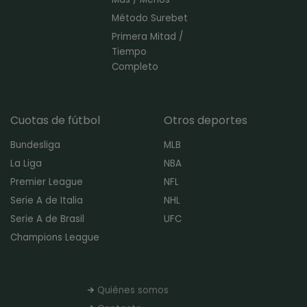
Método Surebet
Primera Mitad /
Tiempo
Completo
Cuotas de fútbol
Otros deportes
Bundesliga
MLB
La Liga
NBA
Premier League
NFL
Serie A de Italia
NHL
Serie A de Brasil
UFC
Champions League
Quiénes somos