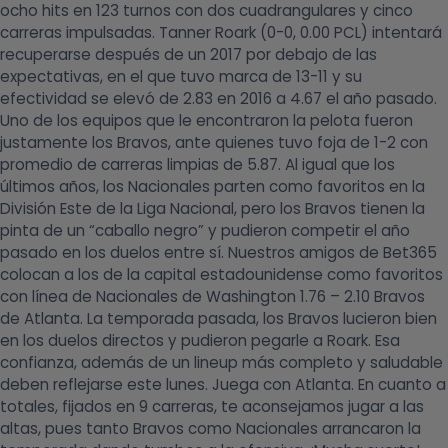
ocho hits en 123 turnos con dos cuadrangulares y cinco
carreras impulsadas. Tanner Roark (0-0, 0.00 PCL) intentará
recuperarse después de un 2017 por debajo de las
expectativas, en el que tuvo marca de 13-11 y su
efectividad se elevó de 2.83 en 2016 a 4.67 el año pasado.
Uno de los equipos que le encontraron la pelota fueron
justamente los Bravos, ante quienes tuvo foja de 1-2 con
promedio de carreras limpias de 5.87. Al igual que los
últimos años, los Nacionales parten como favoritos en la
División Este de la Liga Nacional, pero los Bravos tienen la
pinta de un “caballo negro” y pudieron competir el año
pasado en los duelos entre sí. Nuestros amigos de Bet365
colocan a los de la capital estadounidense como favoritos
con línea de Nacionales de Washington 1.76 – 2.10 Bravos
de Atlanta. La temporada pasada, los Bravos lucieron bien
en los duelos directos y pudieron pegarle a Roark. Esa
confianza, además de un lineup más completo y saludable
deben reflejarse este lunes. Juega con Atlanta. En cuanto a
totales, fijados en 9 carreras, te aconsejamos jugar a las
altas, pues tanto Bravos como Nacionales arrancaron la