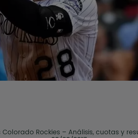
 Colorado Rockies – Análisis, cuotas y res