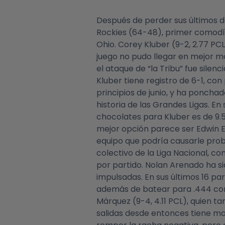
Después de perder sus últimos do
Rockies (64-48), primer comodín e
Ohio. Corey Kluber (9-2, 2.77 PC
juego no pudo llegar en mejor m
el ataque de “la Tribu” fue silen
Kluber tiene registro de 6-1, con
principios de junio, y ha poncha
historia de las Grandes Ligas. E
chocolates para Kluber es de 9.5
mejor opción parece ser Edwin E
equipo que podría causarle prob
colectivo de la Liga Nacional, co
por partido. Nolan Arenado ha si
impulsadas. En sus últimos 16 pa
además de batear para .444 con
Márquez (9-4, 4.11 PCL), quien t
salidas desde entonces tiene ma