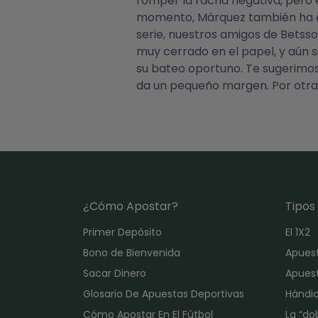
romper la racha negativa, pero 
momento, Márquez también ha es
serie, nuestros amigos de Betsson
muy cerrado en el papel, y aún si
su bateo oportuno. Te sugerimos 
da un pequeño margen. Por otra p
¿Cómo Apostar?
Tipos
Primer Depósito
El 1X2
Bono de Bienvenida
Apues
Sacar Dinero
Apues
Glosario De Apuestas Deportivas
Hándic
Cómo Apostar En El Fútbol
La “do