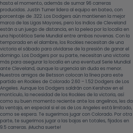
hasta el momento, además de sumar 96 carreras
producidas. Justin Turner lidera al equipo en bateo, con
porcentaje de .322. Los Dodgers aún mantienen la mejor
marca de las Ligas Mayores, pero los Indios de Cleveland
están a un juego de distancia, en la pelea por la localía en
una hipotética Serie Mundial entre ambas novenas. Con la
temporada en el alambre, los Rockies necesitan de una
victoria el sábado para olvidarse de la presión de ganar el
domingo. Los Dodgers por su parte, necesitan una victoria
más para asegurar la localía en una eventual Serie Mundial
ante Cleveland, aunque la urgencia sin duda es menor.
Nuestros amigos de Betsson colocan la línea para este
partido en Rockies de Colorado 2.60 – 1.52 Dodgers de Los
Angeles. Aunque los Dodgers saldrán con Kershaw en el
montículo, la necesidad de los Rockies de la victoria, así
como su buen momento reciente ante los angelinos, les da
la ventaja, en especial si el as de Los Angeles está limitado,
como se espera. Te sugerimos jugar con Colorado. Por otra
parte, te sugerimos jugar a las bajas en totales, fijados en
9.5 carreras. ¡Mucha suerte!