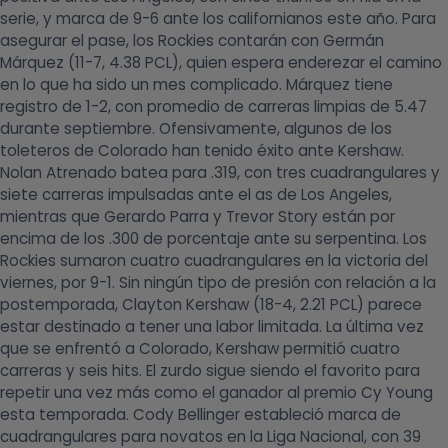
serie, y marca de 9-6 ante los californianos este año. Para
asegurar el pase, los Rockies contarán con Germán
Márquez (11-7, 4.38 PCL), quien espera enderezar el camino
en lo que ha sido un mes complicado. Márquez tiene
registro de 1-2, con promedio de carreras limpias de 5.47
durante septiembre. Ofensivamente, algunos de los
toleteros de Colorado han tenido éxito ante Kershaw.
Nolan Atrenado batea para .319, con tres cuadrangulares y
siete carreras impulsadas ante el as de Los Angeles,
mientras que Gerardo Parra y Trevor Story están por
encima de los .300 de porcentaje ante su serpentina. Los
Rockies sumaron cuatro cuadrangulares en la victoria del
viernes, por 9-1. Sin ningún tipo de presión con relación a la
postemporada, Clayton Kershaw (18-4, 2.21 PCL) parece
estar destinado a tener una labor limitada. La última vez
que se enfrentó a Colorado, Kershaw permitió cuatro
carreras y seis hits. El zurdo sigue siendo el favorito para
repetir una vez más como el ganador al premio Cy Young
esta temporada. Cody Bellinger estableció marca de
cuadrangulares para novatos en la Liga Nacional, con 39