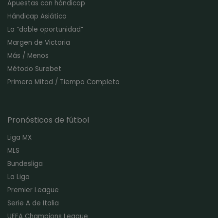
Apuestas con hándicap
Hándicap Asiático
La “doble oportunidad”
Margen de Victoria
Más / Menos
Método Surebet
Primera Mitad / Tiempo Completo
Pronósticos de fútbol
Liga MX
MLS
Bundesliga
La Liga
Premier League
Serie A de Italia
UEFA Champions League