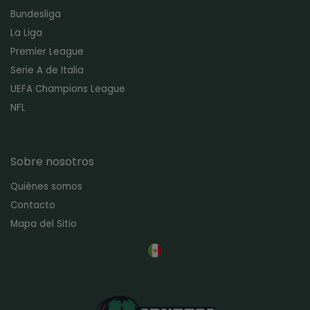
Bundesliga
La Liga
Premier League
Serie A de Italia
UEFA Champions League
NFL
Sobre nosotros
Quiénes somos
Contacto
Mapa del Sitio