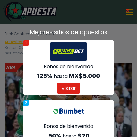
×
Mejores sitios de apuestas
Erick Contreras | 12.05.2018
Apuestas Deportivas
NBA
1
Boston Celtics vs Cleveland Cavaliers – Análisis, cuotas y
resultados del partido – 11/05/2018
Bonos de bienvenida
NBA
125%
MX$5.000
hasta
Visitar
2
Bonos de bienvenida
50%
$20
hasta