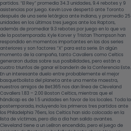
partidos. “El Rey” promedia 34.3 unidades, 9.4 rebotes y 9
asistencias por juego. Kevin Love despertó ante Toronto
después de una serie letárgica ante Indiana, y promedio 25
unidades en los últimos tres juegos ante los Raptors,
además de promediar 9.3 rebotes por juego en lo que va
de la postemporada. Kyle Korver y Tristan Thompson han
respondido en momentos importantes en las dos series
anteriores y son factores “X” para esta serie. En algún
momento de la campaña, tanto Cavaliers como Celtics
generaron dudas sobre sus posibilidades, pero están a
cuatro triunfos de ganar el banderín de la Conferencia Este.
En un interesante duelo entre probablemente el mejor
basquetbolista del planeta ante una mente maestra,
nuestros amigos de Bet365 nos dan línea de Cleveland
Cavaliers 1.83 – 2.00 Boston Celtics, mientras que el
hándicap es de 1.5 unidades en favor de los locales. Toda la
postemporada, incluyendo los primeros tres partidos ante
los Philadelphia 76ers, los Celtics han sido colocado en la
lista de víctimas, pero día a día han salido avantes.
Cleveland tiene a un LeBron encendido, pero el juego de