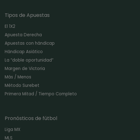
Tipos de Apuestas
El 1X2
Apuesta Derecha
Apuestas con hándicap
Hándicap Asiático
La “doble oportunidad”
Margen de Victoria
Más / Menos
Método Surebet
Primera Mitad / Tiempo Completo
Pronósticos de fútbol
Liga MX
MLS