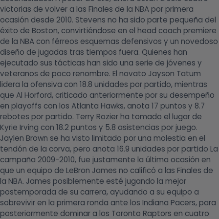
victorias de volver a las Finales de la NBA por primera
ocasión desde 2010. Stevens no ha sido parte pequeña del
éxito de Boston, convirtiéndose en el head coach premiere
de la NBA con férreos esquemas defensivos y un novedoso
diseño de jugadas tras tiempos fuera. Quienes han
ejecutado sus tácticas han sido una serie de jóvenes y
veteranos de poco renombre. El novato Jayson Tatum
lidera la ofensiva con 18.8 unidades por partido, mientras
que Al Horford, criticado anteriormente por su desempeño
en playoffs con los Atlanta Hawks, anota 17 puntos y 8.7
rebotes por partido. Terry Rozier ha tomado el lugar de
Kyrie Irving con 18.2 puntos y 5.8 asistencias por juego.
Jaylen Brown se ha visto limitado por una molestia en el
tendón de la corva, pero anota 16.9 unidades por partido La
campaña 2009-2010, fue justamente la última ocasión en
que un equipo de LeBron James no calificó a las Finales de
la NBA. James posiblemente esté jugando la mejor
postemporada de su carrera, ayudando a su equipo a
sobrevivir en la primera ronda ante los Indiana Pacers, para
posteriormente dominar a los Toronto Raptors en cuatro