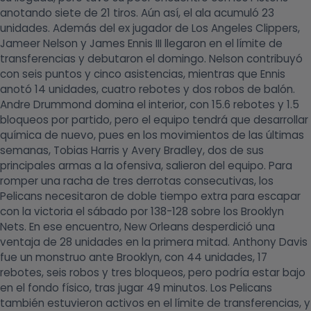
anotando siete de 21 tiros. Aún así, el ala acumuló 23
unidades. Además del ex jugador de Los Angeles Clippers,
Jameer Nelson y James Ennis III llegaron en el límite de
transferencias y debutaron el domingo. Nelson contribuyó
con seis puntos y cinco asistencias, mientras que Ennis
anotó 14 unidades, cuatro rebotes y dos robos de balón.
Andre Drummond domina el interior, con 15.6 rebotes y 1.5
bloqueos por partido, pero el equipo tendrá que desarrollar
química de nuevo, pues en los movimientos de las últimas
semanas, Tobias Harris y Avery Bradley, dos de sus
principales armas a la ofensiva, salieron del equipo. Para
romper una racha de tres derrotas consecutivas, los
Pelicans necesitaron de doble tiempo extra para escapar
con la victoria el sábado por 138-128 sobre los Brooklyn
Nets. En ese encuentro, New Orleans desperdició una
ventaja de 28 unidades en la primera mitad. Anthony Davis
fue un monstruo ante Brooklyn, con 44 unidades, 17
rebotes, seis robos y tres bloqueos, pero podría estar bajo
en el fondo físico, tras jugar 49 minutos. Los Pelicans
también estuvieron activos en el límite de transferencias, y