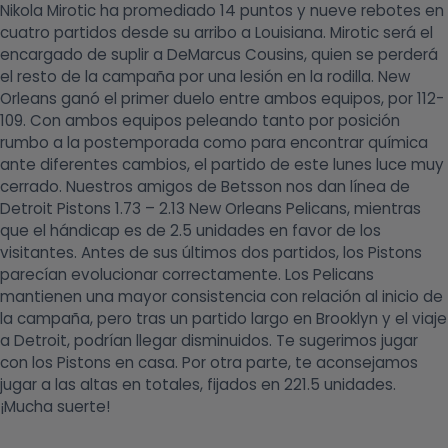
Nikola Mirotic ha promediado 14 puntos y nueve rebotes en
cuatro partidos desde su arribo a Louisiana. Mirotic será el
encargado de suplir a DeMarcus Cousins, quien se perderá
el resto de la campaña por una lesión en la rodilla. New
Orleans ganó el primer duelo entre ambos equipos, por 112-
109. Con ambos equipos peleando tanto por posición
rumbo a la postemporada como para encontrar química
ante diferentes cambios, el partido de este lunes luce muy
cerrado. Nuestros amigos de Betsson nos dan línea de
Detroit Pistons 1.73 – 2.13 New Orleans Pelicans, mientras
que el hándicap es de 2.5 unidades en favor de los
visitantes. Antes de sus últimos dos partidos, los Pistons
parecían evolucionar correctamente. Los Pelicans
mantienen una mayor consistencia con relación al inicio de
la campaña, pero tras un partido largo en Brooklyn y el viaje
a Detroit, podrían llegar disminuidos. Te sugerimos jugar
con los Pistons en casa. Por otra parte, te aconsejamos
jugar a las altas en totales, fijados en 221.5 unidades.
¡Mucha suerte!