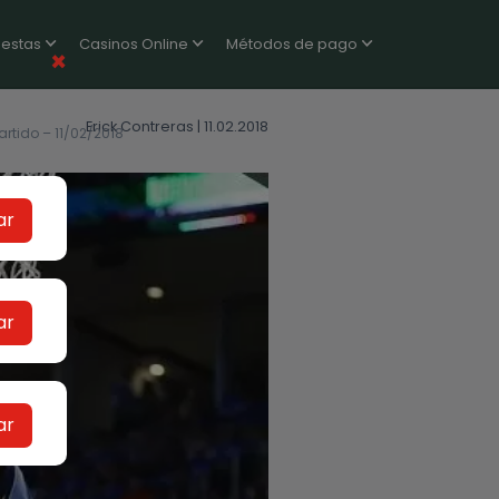
estas
Casinos Online
Métodos de pago
×
Erick Contreras | 11.02.2018
artido – 11/02/2018
ar
ar
ar