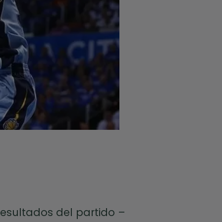
resultados del partido –