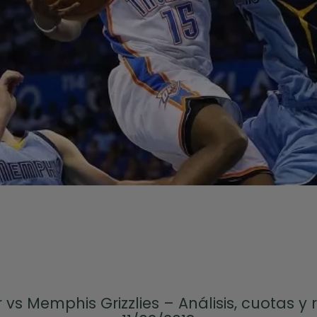
s Memphis Grizzlies – Análisis, cuotas y 