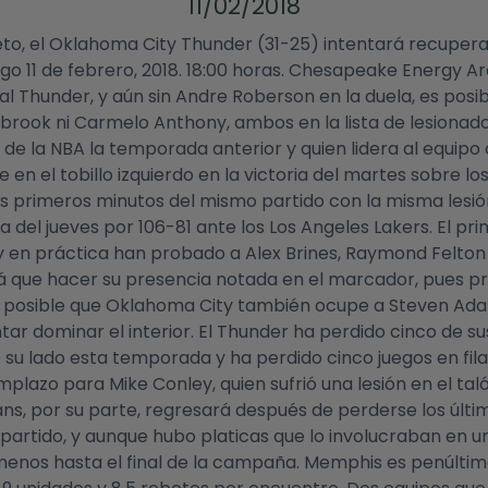
11/02/2018
o, el Oklahoma City Thunder (31-25) intentará recupera
go 11 de febrero, 2018. 18:00 horas. Chesapeake Energy 
al Thunder, y aún sin Andre Roberson en la duela, es pos
stbrook ni Carmelo Anthony, ambos en la lista de lesionad
e la NBA la temporada anterior y quien lidera al equipo c
ce en el tobillo izquierdo en la victoria del martes sobre l
os primeros minutos del mismo partido con la misma lesió
 del jueves por 106-81 ante los Los Angeles Lakers. El pri
 y en práctica han probado a Alex Brines, Raymond Felton
á que hacer su presencia notada en el marcador, pues p
Es posible que Oklahoma City también ocupe a Steven Ad
tar dominar el interior. El Thunder ha perdido cinco de su
su lado esta temporada y ha perdido cinco juegos en fila 
plazo para Mike Conley, quien sufrió una lesión en el ta
s, por su parte, regresará después de perderse los últim
 partido, y aunque hubo platicas que lo involucraban en u
nos hasta el final de la campaña. Memphis es penúltimo