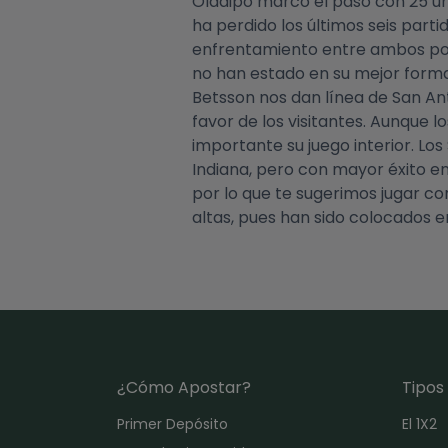
Oladipo marcó el paso con 25 un
ha perdido los últimos seis parti
enfrentamiento entre ambos por 
no han estado en su mejor forma
Betsson nos dan línea de San Ant
favor de los visitantes. Aunque 
importante su juego interior. Lo
Indiana, pero con mayor éxito en
por lo que te sugerimos jugar co
altas, pues han sido colocados e
¿Cómo Apostar?
Tipos
Primer Depósito
El 1X2