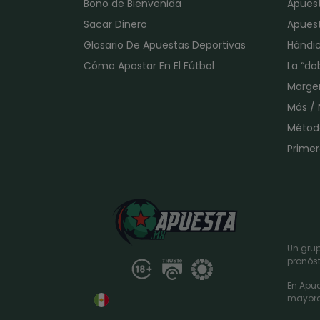
Bono de Bienvenida
Apues
Sacar Dinero
Apues
Glosario De Apuestas Deportivas
Hándic
Cómo Apostar En El Fútbol
La “do
Margen
Más /
Métod
Prime
Un grup
pronóst
En Apue
mayores