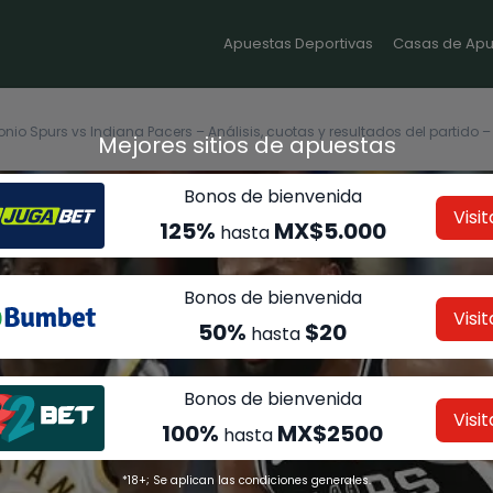
Apuestas Deportivas
Casas de Apu
nio Spurs vs Indiana Pacers – Análisis, cuotas y resultados del partido –
Mejores sitios de apuestas
Bonos de bienvenida
Visit
125%
MX$5.000
hasta
Bonos de bienvenida
Visit
50%
$20
hasta
Bonos de bienvenida
Visit
100%
MX$2500
hasta
*18+; Se aplican las condiciones generales.