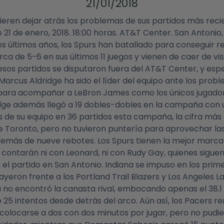
21/01/2018
ieren dejar atrás los problemas de sus partidos más reci
21 de enero, 2018. 18:00 horas. AT&T Center. San Antonio,
s últimos años, los Spurs han batallado para conseguir re
a de 5-6 en sus últimos 11 juegos y vienen de caer de vi
sos partidos se disputaron fuera del AT&T Center, y espe
arcus Aldridge ha sido el líder del equipo ante los probl
es, para acompañar a LeBron James como los únicos jugado
dridge además llegó a 19 dobles-dobles en la campaña con
os de su equipo en 36 partidos esta campaña, la cifra más 
e Toronto, pero no tuvieron puntería para aprovechar la
emás de nueve rebotes. Los Spurs tienen la mejor marca
o contarán ni con Leonard, ni con Rudy Gay, quienes sigue
n el partido en San Antonio. Indiana se impuso en los prim
ayeron frente a los Portland Trail Blazers y Los Angeles L
na no encontró la canasta rival, embocando apenas el 38.1
 25 intentos desde detrás del arco. Aún así, los Pacers 
colocarse a dos con dos minutos por jugar, pero no pudier