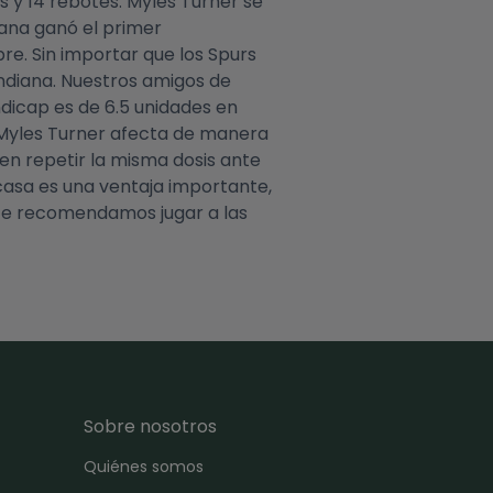
 y 14 rebotes. Myles Turner se
diana ganó el primer
re. Sin importar que los Spurs
ndiana. Nuestros amigos de
ndicap es de 6.5 unidades en
de Myles Turner afecta de manera
ben repetir la misma dosis ante
 casa es una ventaja importante,
, te recomendamos jugar a las
Sobre nosotros
Quiénes somos