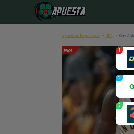
Apuestas Deportivas
NBA
San Anto
NBA
1
2
3