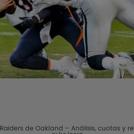
Raiders de Oakland – Análisis, cuotas y re