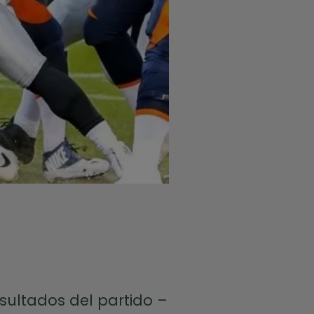
sultados del partido –