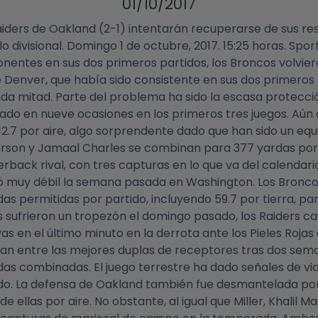
01/10/2017
aiders de Oakland (2-1) intentarán recuperarse de sus r
divisional. Domingo 1 de octubre, 2017. 15:25 horas. Sports
onentes en sus dos primeros partidos, los Broncos volviero
de Denver, que había sido consistente en sus dos primero
egunda mitad. Parte del problema ha sido la escasa protecc
rado en nueve ocasiones en los primeros tres juegos. Aún
12.7 por aire, algo sorprendente dado que han sido un equ
rson y Jamaal Charles se combinan para 377 yardas por ti
erback rival, con tres capturas en lo que va del calendar
ució muy débil la semana pasada en Washington. Los Bronc
das permitidas por partido, incluyendo 59.7 por tierra, pa
os sufrieron un tropezón el domingo pasado, los Raiders c
as en el último minuto en la derrota ante los Pieles Roj
an entre las mejores duplas de receptores tras dos sem
das combinadas. El juego terrestre ha dado señales de vi
do. La defensa de Oakland también fue desmantelada por l
ellas por aire. No obstante, al igual que Miller, Khalil 