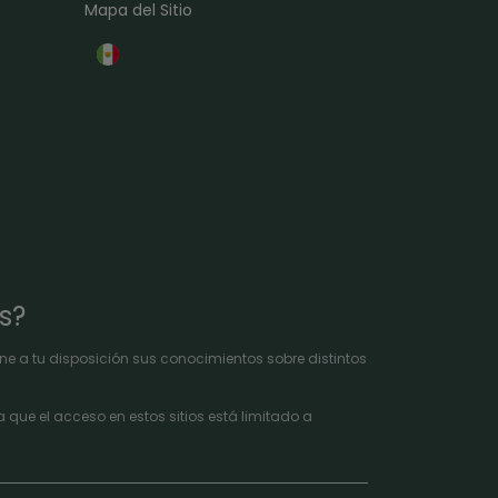
Mapa del Sitio
s?
ne a tu disposición sus conocimientos sobre distintos
que el acceso en estos sitios está limitado a