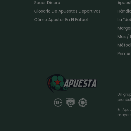
Sacar Dinero
Apues
Glosario De Apuestas Deportivas
Hándic
Cómo Apostar En El Fútbol
La “do
Margen
Más /
Métod
Prime
Un grup
pronóst
En Apue
mayores