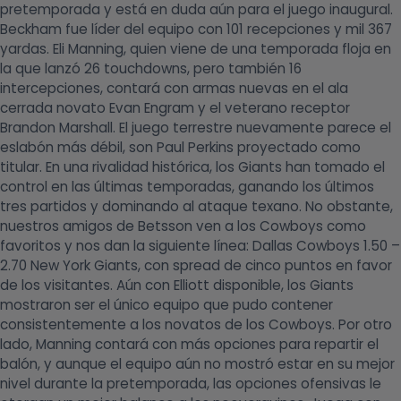
pretemporada y está en duda aún para el juego inaugural.
Beckham fue líder del equipo con 101 recepciones y mil 367
yardas. Eli Manning, quien viene de una temporada floja en
la que lanzó 26 touchdowns, pero también 16
intercepciones, contará con armas nuevas en el ala
cerrada novato Evan Engram y el veterano receptor
Brandon Marshall. El juego terrestre nuevamente parece el
eslabón más débil, son Paul Perkins proyectado como
titular. En una rivalidad histórica, los Giants han tomado el
control en las últimas temporadas, ganando los últimos
tres partidos y dominando al ataque texano. No obstante,
nuestros amigos de Betsson ven a los Cowboys como
favoritos y nos dan la siguiente línea: Dallas Cowboys 1.50 –
2.70 New York Giants, con spread de cinco puntos en favor
de los visitantes. Aún con Elliott disponible, los Giants
mostraron ser el único equipo que pudo contener
consistentemente a los novatos de los Cowboys. Por otro
lado, Manning contará con más opciones para repartir el
balón, y aunque el equipo aún no mostró estar en su mejor
nivel durante la pretemporada, las opciones ofensivas le