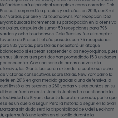
McFadden será el principal reemplazo como corredor. Dak
Prescott sorprendió a propios y extraños en 2016, con3 mil
667 yardas por aire y 23 touchdowns. Por recepción, Dez
Bryant buscará incrementar su participación en la ofensiva
de Dallas, después de sumar 50 recepciones para 796
yardas y ocho touchdowns. Cole Beasley fue el receptor
favorito de Prescott el año pasado, con 75 recepciones
para 833 yardas, pero Dallas necesitará un ataque
balanceado si esperan sorprender a los neoyorquinos, pues
en sus últimos tres partidos han promediado 15.3 unidades
por encuentro. Con una serie de armas nuevas a la
ofensiva, los Giants buscarán extender a cuatro su racha
de victorias consecutivas sobre Dallas. New York barrió la
serie en 2016 en gran medida gracias a una defensiva, la
cual limitó a los texanos a 260 yardas y siete puntos en su
último enfrentamiento. Janoris Jenkins ha cuestionado la
efectividad de Bryant durante la pretemporada, por lo que
ese es un duelo a seguir. Pero la historia a seguir en la Gran
Manzana sin duda será la disponibilidad de Odell Beckham
Jr, quien sufrió una lesión en el tobillo durante la