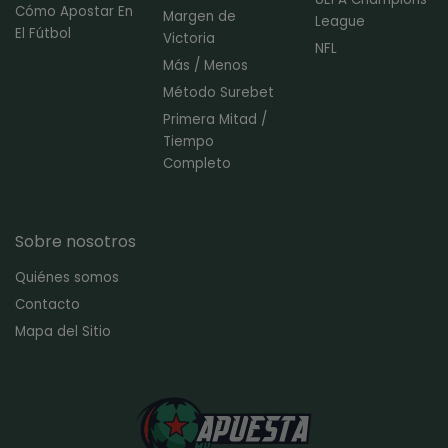
Cómo Apostar En
Margen de
League
El Fútbol
Victoria
NFL
Más / Menos
Método Surebet
Primera Mitad /
Tiempo
Completo
Sobre nosotros
Quiénes somos
Contacto
Mapa del Sitio