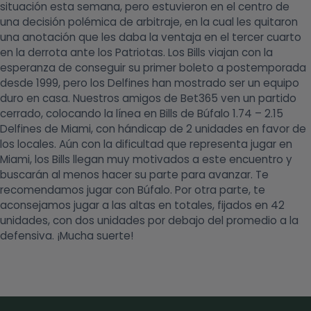
situación esta semana, pero estuvieron en el centro de
una decisión polémica de arbitraje, en la cual les quitaron
una anotación que les daba la ventaja en el tercer cuarto
en la derrota ante los Patriotas. Los Bills viajan con la
esperanza de conseguir su primer boleto a postemporada
desde 1999, pero los Delfines han mostrado ser un equipo
duro en casa. Nuestros amigos de Bet365 ven un partido
cerrado, colocando la línea en Bills de Búfalo 1.74 – 2.15
Delfines de Miami, con hándicap de 2 unidades en favor de
los locales. Aún con la dificultad que representa jugar en
Miami, los Bills llegan muy motivados a este encuentro y
buscarán al menos hacer su parte para avanzar. Te
recomendamos jugar con Búfalo. Por otra parte, te
aconsejamos jugar a las altas en totales, fijados en 42
unidades, con dos unidades por debajo del promedio a la
defensiva. ¡Mucha suerte!