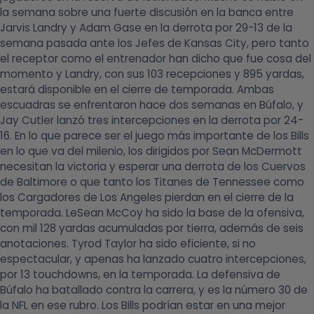
la semana sobre una fuerte discusión en la banca entre
Jarvis Landry y Adam Gase en la derrota por 29-13 de la
semana pasada ante los Jefes de Kansas City, pero tanto
el receptor como el entrenador han dicho que fue cosa del
momento y Landry, con sus 103 recepciones y 895 yardas,
estará disponible en el cierre de temporada. Ambas
escuadras se enfrentaron hace dos semanas en Búfalo, y
Jay Cutler lanzó tres intercepciones en la derrota por 24-
16. En lo que parece ser el juego más importante de los Bills
en lo que va del milenio, los dirigidos por Sean McDermott
necesitan la victoria y esperar una derrota de los Cuervos
de Baltimore o que tanto los Titanes de Tennessee como
los Cargadores de Los Angeles pierdan en el cierre de la
temporada. LeSean McCoy ha sido la base de la ofensiva,
con mil 128 yardas acumuladas por tierra, además de seis
anotaciones. Tyrod Taylor ha sido eficiente, si no
espectacular, y apenas ha lanzado cuatro intercepciones,
por 13 touchdowns, en la temporada. La defensiva de
Búfalo ha batallado contra la carrera, y es la número 30 de
la NFL en ese rubro. Los Bills podrían estar en una mejor