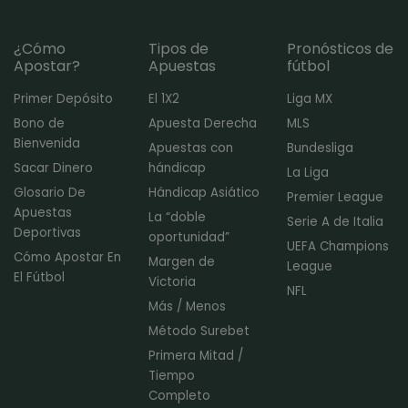
¿Cómo
Tipos de
Pronósticos de
Apostar?
Apuestas
fútbol
Primer Depósito
El 1X2
Liga MX
Bono de
Apuesta Derecha
MLS
Bienvenida
Apuestas con
Bundesliga
Sacar Dinero
hándicap
La Liga
Glosario De
Hándicap Asiático
Premier League
Apuestas
La “doble
Serie A de Italia
Deportivas
oportunidad”
UEFA Champions
Cómo Apostar En
Margen de
League
El Fútbol
Victoria
NFL
Más / Menos
Método Surebet
Primera Mitad /
Tiempo
Completo