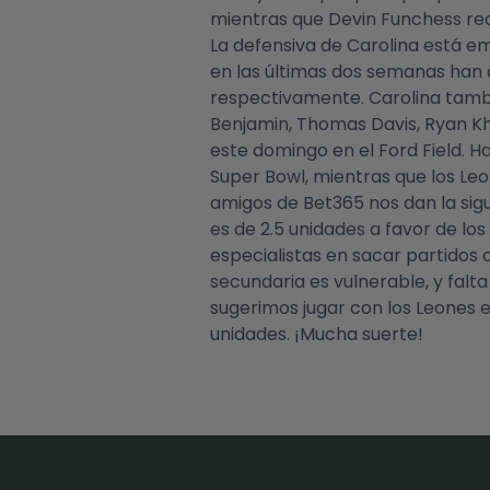
mientras que Devin Funchess re
La defensiva de Carolina está e
en las últimas dos semanas han 
respectivamente. Carolina tambi
Benjamin, Thomas Davis, Ryan K
este domingo en el Ford Field. H
Super Bowl, mientras que los L
amigos de Bet365 nos dan la sigu
es de 2.5 unidades a favor de los
especialistas en sacar partidos
secundaria es vulnerable, y falta
sugerimos jugar con los Leones en
unidades. ¡Mucha suerte!