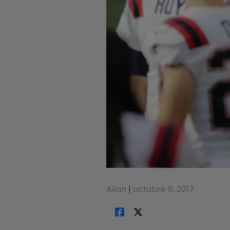
Allan
|
octubre 6, 2017