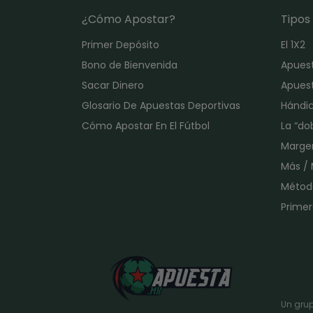
¿Cómo Apostar?
Tipos
Primer Depósito
El 1X2
Bono de Bienvenida
Apues
Sacar Dinero
Apues
Glosario De Apuestas Deportivas
Hándic
Cómo Apostar En El Fútbol
La “do
Margen
Más /
Métod
Prime
Un grup