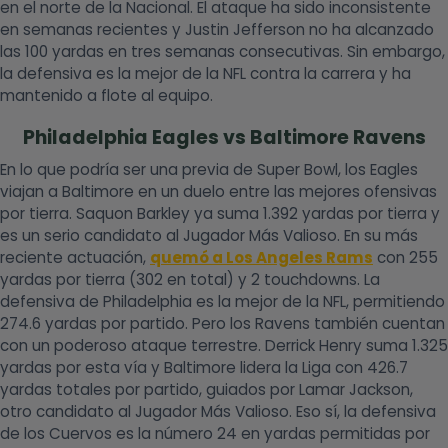
en el norte de la Nacional. El ataque ha sido inconsistente
en semanas recientes y Justin Jefferson no ha alcanzado
las 100 yardas en tres semanas consecutivas. Sin embargo,
la defensiva es la mejor de la NFL contra la carrera y ha
mantenido a flote al equipo.
Philadelphia Eagles vs Baltimore Ravens
En lo que podría ser una previa de Super Bowl, los Eagles
viajan a Baltimore en un duelo entre las mejores ofensivas
por tierra. Saquon Barkley ya suma 1.392 yardas por tierra y
es un serio candidato al Jugador Más Valioso. En su más
reciente actuación,
quemó a Los Angeles Rams
con 255
yardas por tierra (302 en total) y 2 touchdowns. La
defensiva de Philadelphia es la mejor de la NFL, permitiendo
274.6 yardas por partido. Pero los Ravens también cuentan
con un poderoso ataque terrestre. Derrick Henry suma 1.325
yardas por esta vía y Baltimore lidera la Liga con 426.7
yardas totales por partido, guiados por Lamar Jackson,
otro candidato al Jugador Más Valioso. Eso sí, la defensiva
de los Cuervos es la número 24 en yardas permitidas por