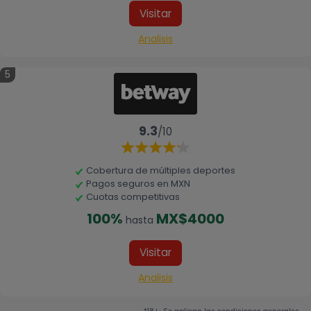
Visitar
Analisis
5
9.3
/10
Cobertura de múltiples deportes
Pagos seguros en MXN
Cuotas competitivas
100%
MX$4000
hasta
Visitar
Analisis