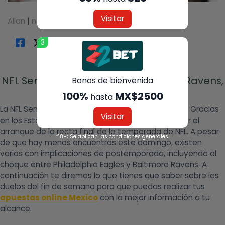
Visitar
Allan
|
noviembre 27, 2024
3
NFL Semana 13: Picks para Eagles vs Ravens,
Bonos de bienvenida
49ers vs Bills y más actividad
100%
MX$2500
hasta
La NFL Semana 13 coincide con el Día de Acción de Gracias
Visitar
en los Estados Unidos, festividad que suele marcar el
arranque de la recta final de la temporada de NFL. A pesar
*18+; Se aplican las condiciones generales.
de que hay menos encuentros este domingo, existen
varios con implicaciones de postemporada, incluyendo el
choque entre Philadelphia Eagles y Baltimore Ravens. A
continuación te diremos lo que tienes que saber sobre los
duelos del fin de semana para que puedas realizar tus
apuestas online Mexico
con la mejor información a tu
alcance.