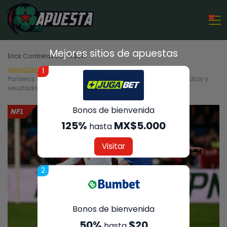
×
Mejores sitios de apuestas
Erick Contreras | 02.11.2017
Apuestas Deportivas
NFL
1
Panteras de Carolina vs Halcones de Atlanta – Análisis, cuotas y
resultados del partido – 05/11/2017
Bonos de bienvenida
NFL
125%
MX$5.000
hasta
Visitar
2
Bonos de bienvenida
50%
$20
hasta