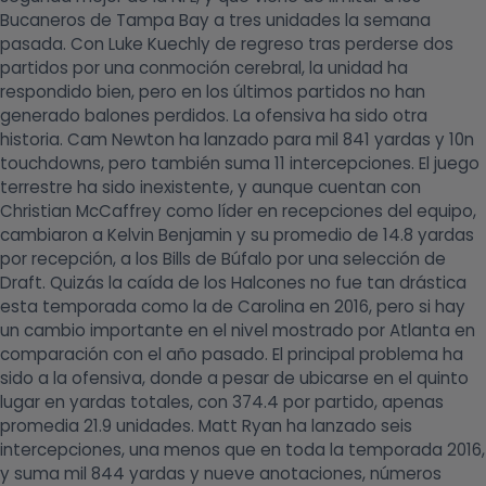
Bucaneros de Tampa Bay a tres unidades la semana
pasada. Con Luke Kuechly de regreso tras perderse dos
partidos por una conmoción cerebral, la unidad ha
respondido bien, pero en los últimos partidos no han
generado balones perdidos. La ofensiva ha sido otra
historia. Cam Newton ha lanzado para mil 841 yardas y 10n
touchdowns, pero también suma 11 intercepciones. El juego
terrestre ha sido inexistente, y aunque cuentan con
Christian McCaffrey como líder en recepciones del equipo,
cambiaron a Kelvin Benjamin y su promedio de 14.8 yardas
por recepción, a los Bills de Búfalo por una selección de
Draft. Quizás la caída de los Halcones no fue tan drástica
esta temporada como la de Carolina en 2016, pero si hay
un cambio importante en el nivel mostrado por Atlanta en
comparación con el año pasado. El principal problema ha
sido a la ofensiva, donde a pesar de ubicarse en el quinto
lugar en yardas totales, con 374.4 por partido, apenas
promedia 21.9 unidades. Matt Ryan ha lanzado seis
intercepciones, una menos que en toda la temporada 2016,
y suma mil 844 yardas y nueve anotaciones, números