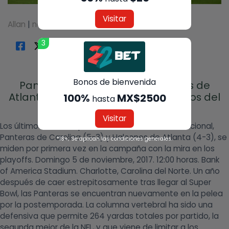
Visitar
Allan
|
noviembre 2, 2017
3
Bonos de bienvenida
Panteras de Carolina vs Halcones de
Atlanta – Análisis, cuotas y resultados del
100%
MX$2500
hasta
partido – 05/11/2017
Visitar
Los últimos dos campeones de la Conferencia Nacional,
Panteras de Carolina (5-3) y Halcones de Atlanta (4-3), se
*18+; Se aplican las condiciones generales.
miden por primera vez en la campaña con la mira en los
playoffs. Domingo 5 de noviembre, 2017. 12:00 horas. Bank
of America Stadium. Charlotte, Carolina del Norte. Un año
después de caer estrepitosamente tras llegar al Super
Bowl, las Panteras se encuentran nuevamente en la pelea
por la postemporada. La columna vertebral ha sido una
defensiva que permite 264 yardas totales por partido, la
segunda mejor de la NFL, y que viene de limitar a los