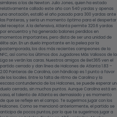
similares a los de Newton. Julio Jones, quien ha estado
relativamente callado este año con 540 yardas y apenas
una anotación, estalló el año pasado para 300 yardas ante
las Panteras, y sería un momento óptimo para el despertar
del receptor. A la defensiva, Atlanta permite 320.6 yardas
por encuentro y ha generado balones perdidos en
momentos importantes, pero dista de ser una unidad de
élite aún. En un duelo importante en la pelea por la
postemporada, los dos más recientes campeones de la
NFC, así como los últimos dos Jugadores Más Valiosos de la
Liga se verán las caras. Nuestros amigos de Bet365 ven el
partido cerrado y dan línea de Halcones de Atlanta 1.83 –
2.00 Panteras de Carolina, con hándicap es 1 punto a favor
de los locales. Entre la falta de ritmo de Carolina y la
escasa contundencia de los Halcones, se puede esperar un
duelo cerrado, sin muchos puntos. Aunque Carolina está en
casa, el talento de Atlanta es demasiado y es momento
de que se refleje en el campo. Te sugerimos jugar con los
Halcones. Como se mencionó anteriormente, el partido se
anticipa de pocos puntos, por lo que te sugerimos jugar a