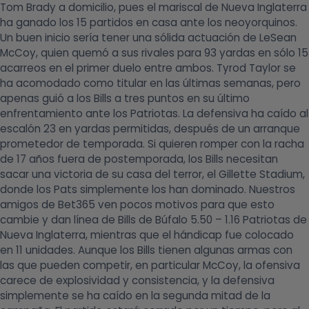
Tom Brady a domicilio, pues el mariscal de Nueva Inglaterra
ha ganado los 15 partidos en casa ante los neoyorquinos.
Un buen inicio sería tener una sólida actuación de LeSean
McCoy, quien quemó a sus rivales para 93 yardas en sólo 15
acarreos en el primer duelo entre ambos. Tyrod Taylor se
ha acomodado como titular en las últimas semanas, pero
apenas guió a los Bills a tres puntos en su último
enfrentamiento ante los Patriotas. La defensiva ha caído al
escalón 23 en yardas permitidas, después de un arranque
prometedor de temporada. Si quieren romper con la racha
de 17 años fuera de postemporada, los Bills necesitan
sacar una victoria de su casa del terror, el Gillette Stadium,
donde los Pats simplemente los han dominado. Nuestros
amigos de Bet365 ven pocos motivos para que esto
cambie y dan línea de Bills de Búfalo 5.50 – 1.16 Patriotas de
Nueva Inglaterra, mientras que el hándicap fue colocado
en 11 unidades. Aunque los Bills tienen algunas armas con
las que pueden competir, en particular McCoy, la ofensiva
carece de explosividad y consistencia, y la defensiva
simplemente se ha caído en la segunda mitad de la