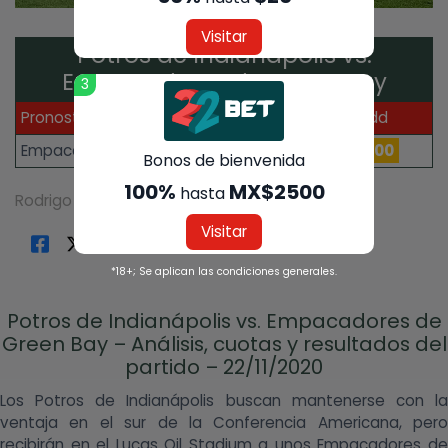
Visitar
Potros de Indianápolis vs.
Empacadores de Green Bay
3
Pronostico
Odd
Empacadores de Green Bay
2.00
Bonos de bienvenida
100%
MX$2500
hasta
Rodrigo
|
noviembre 21, 2020
Visitar
*18+; Se aplican las condiciones generales.
Potros de Indianápolis vs. Empacadores de
Green Bay – Análisis, cuotas y resultados del
partido – 22/11/2020
Los Potros de Indianápolis buscan mantenerse con la
ventaja en el sur de la Conferencia Americana, pero
recibirán en el Lucas Oil Stadium a unos Empacadores de