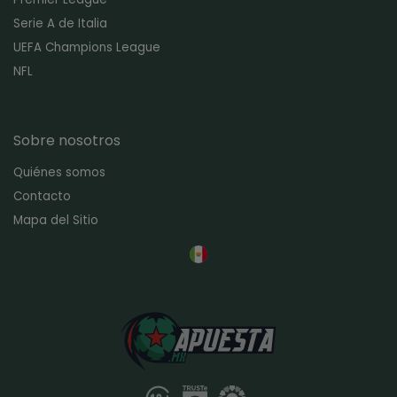
Serie A de Italia
UEFA Champions League
NFL
Sobre nosotros
Quiénes somos
Contacto
Mapa del Sitio