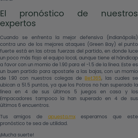
El pronóstico de nuestros
expertos
Cuando se enfrenta la mejor defensiva (Indianápolis)
contra uno de los mejores ataques (Green Bay) el punto
fuerte está en las otras fuerzas del partido, en donde luce
un poco más flojo el equipo local, aunque tiene el hándicap
a favor con un momio de 1.90 para el -1.5 de la línea. Este es
un buen partido para apostarle a las bajas, con un momio
de 1.90 con nuestros colegas de
Bet365
, las cuales s
ubican a 51.5 puntos, ya que los Potros no han superado la
línea en 4 de sus últimos 5 juegos en casa y los
Empacadores tampoco la han superado en 4 de sus
últimos 6 encuentros.
Tus amigos de
apuesta.mx
esperamos que este
pronóstico te sea de utilidad.
¡Mucha suerte!