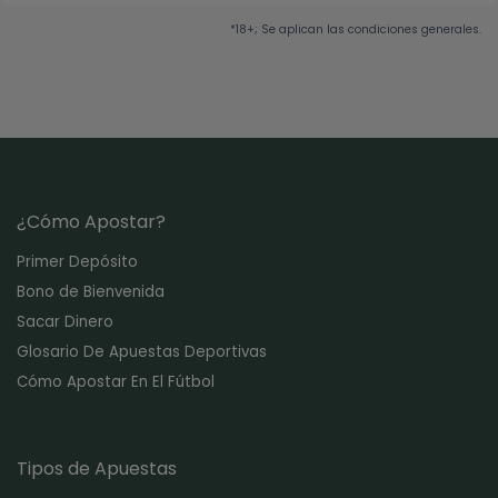
*18+; Se aplican las condiciones generales.
¿Cómo Apostar?
Primer Depósito
Bono de Bienvenida
Sacar Dinero
Glosario De Apuestas Deportivas
Cómo Apostar En El Fútbol
Tipos de Apuestas