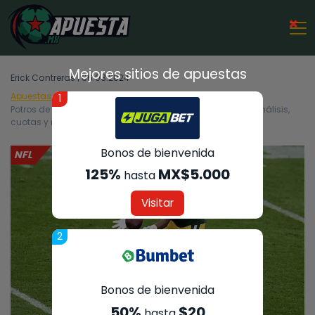
×
Mejores sitios de apuestas
Erick Contreras | 06.03.2024
Apuestas Deportivas
NFL
1
Potros de Indianápolis vs. Empacadores de Green Bay – Análisis,
cuotas y resultados del partido – 22/11/2020
Bonos de bienvenida
NFL
125%
MX$5.000
hasta
Visitar
2
Bonos de bienvenida
50%
$20
hasta