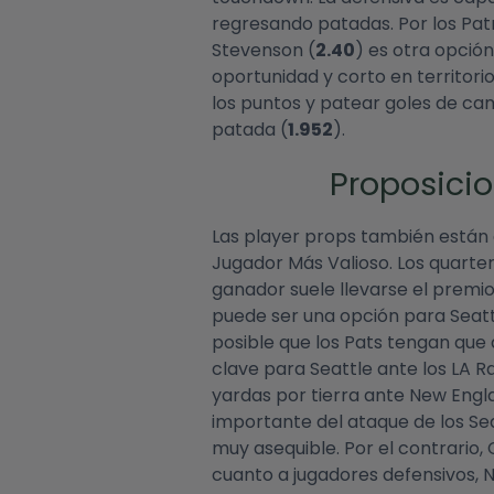
regresando patadas. Por los Patr
Stevenson (
2.40
) es otra opció
oportunidad y corto en territor
los puntos y patear goles de ca
patada (
1.952
).
Proposici
Las player props también están 
Jugador Más Valioso. Los quarter
ganador suele llevarse el premi
puede ser una opción para Seattl
posible que los Pats tengan que 
clave para Seattle ante los LA Ra
yardas por tierra ante New Engl
importante del ataque de los Se
muy asequible. Por el contrario, 
cuanto a jugadores defensivos, 