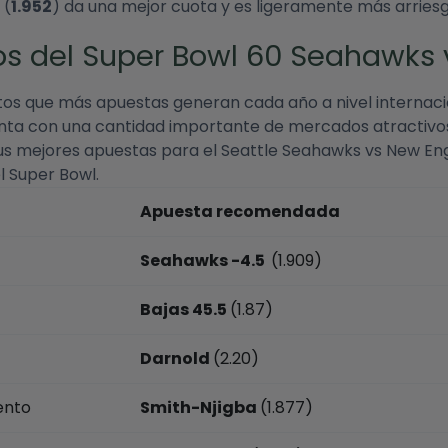
 (
1.952
) da una mejor cuota y es ligeramente más arries
os del Super Bowl 60 Seahawks v
tos que más apuestas generan cada año a nivel internacio
nta con una cantidad importante de mercados atractivos
s mejores apuestas para el Seattle Seahawks vs New Eng
l Super Bowl.
Apuesta recomendada
Seahawks -4.5
(1.909)
Bajas 45.5
(1.87)
Darnold
(2.20)
ento
Smith-Njigba
(1.877)