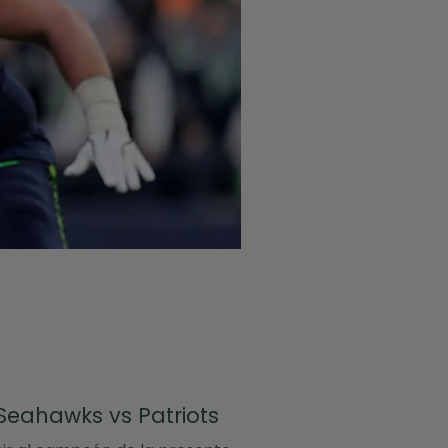
 Seahawks vs Patriots