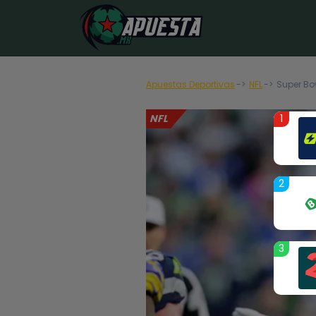
Apuestas Deportivas
NFL
Super Bow
NFL
1
2
3