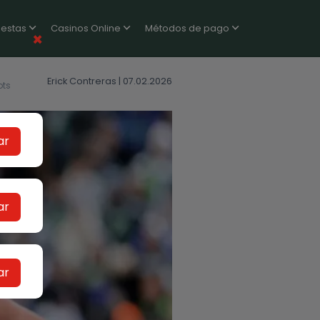
estas
Casinos Online
Métodos de pago
×
Erick Contreras | 07.02.2026
ots
ar
ar
ar