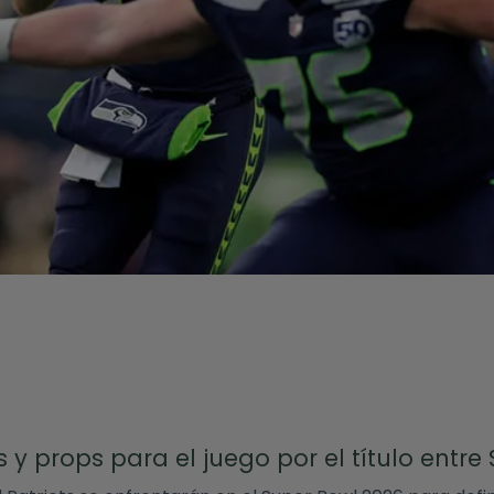
 y props para el juego por el título entre