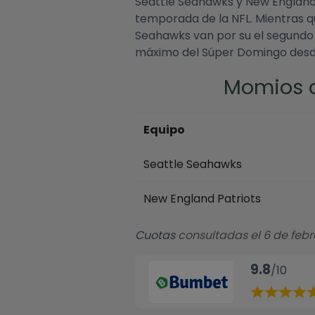
Seattle Seahawks y New England 
temporada de la NFL. Mientras q
Seahawks van por su el segundo 
máximo del Súper Domingo desde 
Momios d
Equipo
Seattle Seahawks
New England Patriots
Cuotas
consultadas el 6 de feb
9.8
/10