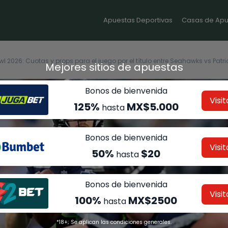
Apuestas Deportivas
Casas de Apu
l 2026: Cuotas y props para el juego por el título entre Seahawks vs Patri
Mejores sitios de apuestas
Bonos de bienvenida
Visit
125%
MX$5.000
hasta
Bonos de bienvenida
Visit
50%
$20
hasta
Bonos de bienvenida
Visit
100%
MX$2500
hasta
*18+; Se aplican las condiciones generales.