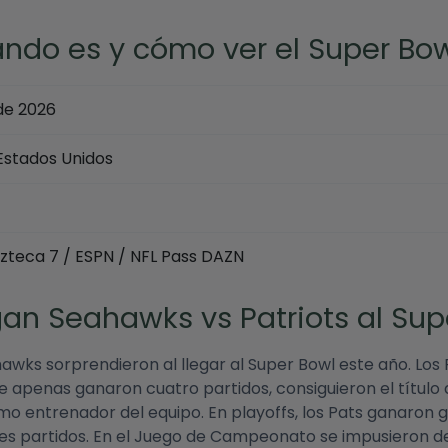
ndo es y cómo ver el Super Bow
de 2026
 Estados Unidos
Azteca 7 / ESPN / NFL Pass DAZN
an Seahawks vs Patriots al Sup
awks sorprendieron al llegar al Super Bowl este año. Los 
 apenas ganaron cuatro partidos, consiguieron el título
o entrenador del equipo. En playoffs, los Pats ganaron g
es partidos. En el Juego de Campeonato se impusieron de