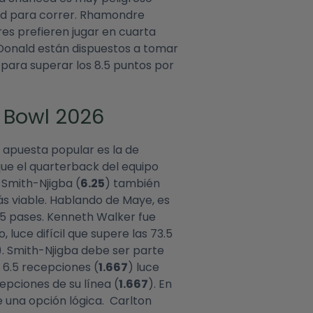
dad para correr. Rhamondre
es prefieren jugar en cuarta
cDonald están dispuestos a tomar
para superar los 8.5 puntos por
 Bowl 2026
 apuesta popular es la de
que el quarterback del equipo
 Smith-Njigba (
6.25
) también
ás viable. Hablando de Maye, es
.5 pases. Kenneth Walker fue
 luce difícil que supere las 73.5
). Smith-Njigba debe ser parte
 6.5 recepciones (
1.667
) luce
epciones de su línea (
1.667
). En
 una opción lógica. Carlton