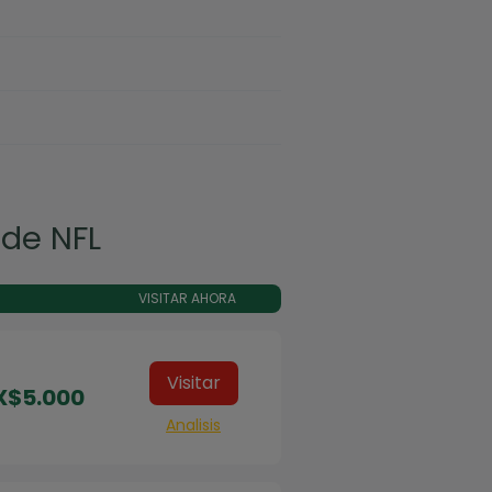
 de NFL
VISITAR AHORA
Visitar
$5.000
Analisis