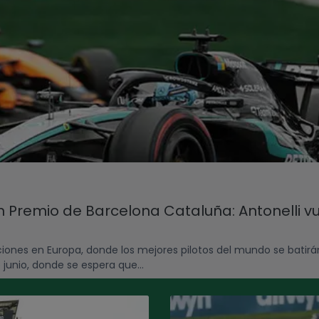
 Premio de Barcelona Cataluña: Antonelli vue
ciones en Europa, donde los mejores pilotos del mundo se batir
 junio, donde se espera que...