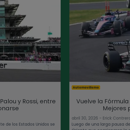
Automovilismo
Palou y Rossi, entre
Vuelve la Fórmula 
ronarse
Mejores 
abril 30, 2026 - Erick Contrer
te de los Estados Unidos se
Luego de una larga pausa deb