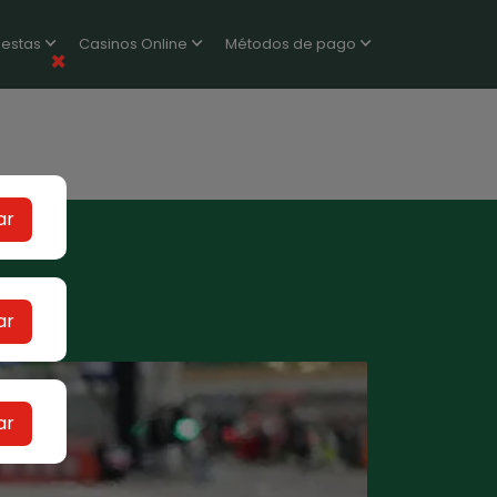
estas
Casinos Online
Métodos de pago
×
ar
rtido
ar
ar