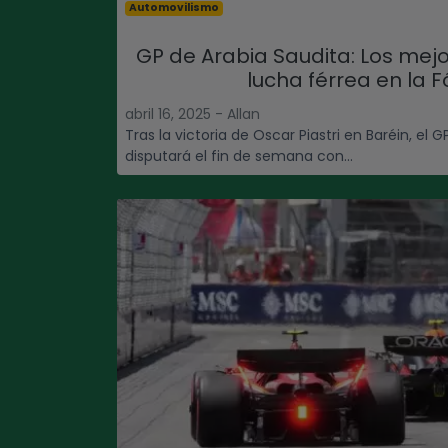
Automovilismo
GP de Arabia Saudita: Los mej
lucha férrea en la F
abril 16, 2025 - Allan
Tras la victoria de Oscar Piastri en Baréin, el 
disputará el fin de semana con...