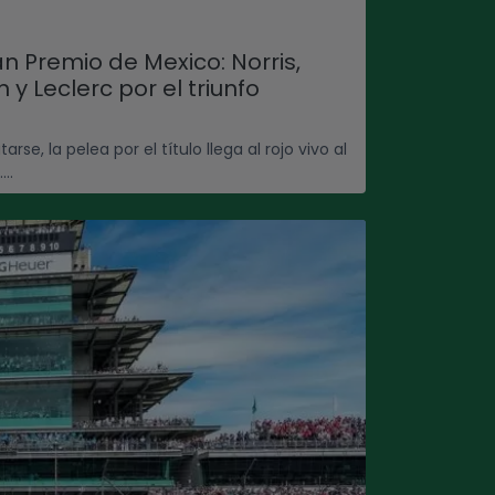
n Premio de Mexico: Norris,
y Leclerc por el triunfo
rse, la pelea por el título llega al rojo vivo al
..