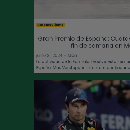
Automovilismo
Gran Premio de España: Cuotas 
fin de semana en 
junio 21, 2024 - Allan
La actividad de la Fórmula 1 vuelve esta sem
España. Max Verstappen intentará continuar co