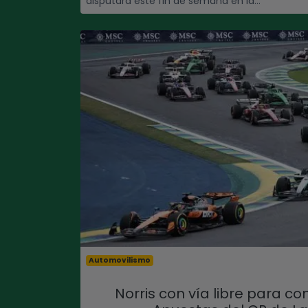
disputará este fin de semana en la...
Automovilismo
Norris con vía libre para conq