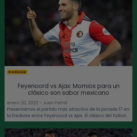
Eredivisie
Feyenoord vs Ajax: Momios para un
clásico son sabor mexicano
enero 20, 2023 - Juan Partal
Presentamos el partido más atractivo de la jornada 17 en
la Eredivise entre Feyenoord vs Ajax. El clásico del fútbol...