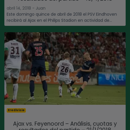
abril 14, 2018 - Juan
Este domingo quince de abril de 2018 el PSV Eindhoven
recibirá al Ajax en el Philips Stadion en actividad de...
Eredivisie
Ajax vs. Feyenoord – Análisis, cuotas y