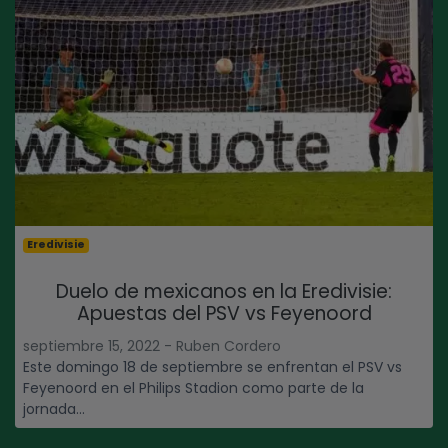
Eredivisie
Duelo de mexicanos en la Eredivisie:
Apuestas del PSV vs Feyenoord
septiembre 15, 2022 - Ruben Cordero
Este domingo 18 de septiembre se enfrentan el PSV vs
Feyenoord en el Philips Stadion como parte de la
jornada...