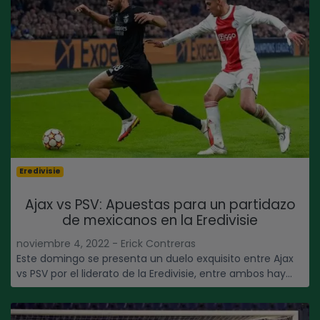
Eredivisie
Ajax vs PSV: Apuestas para un partidazo
de mexicanos en la Eredivisie
noviembre 4, 2022 - Erick Contreras
Este domingo se presenta un duelo exquisito entre Ajax
vs PSV por el liderato de la Eredivisie, entre ambos hay...