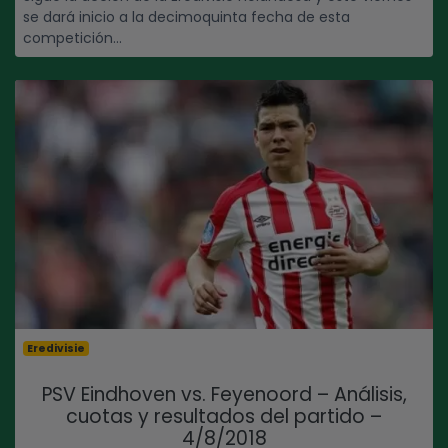
se dará inicio a la decimoquinta fecha de esta
competición...
Eredivisie
PSV Eindhoven vs. Feyenoord – Análisis,
cuotas y resultados del partido –
4/8/2018