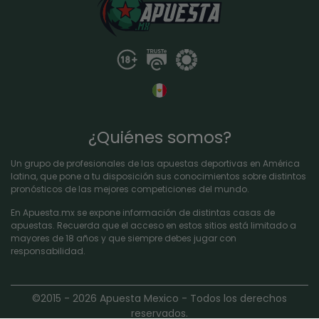
¿Quiénes somos?
Un grupo de profesionales de las apuestas deportivas en América
latina, que pone a tu disposición sus conocimientos sobre distintos
pronósticos de las mejores competiciones del mundo.
En Apuesta.mx se expone información de distintas casas de
apuestas. Recuerda que el acceso en estos sitios está limitado a
mayores de 18 años y que siempre debes jugar con
responsabilidad.
©2015 - 2026 Apuesta Mexico
-
Todos los derechos
reservados.