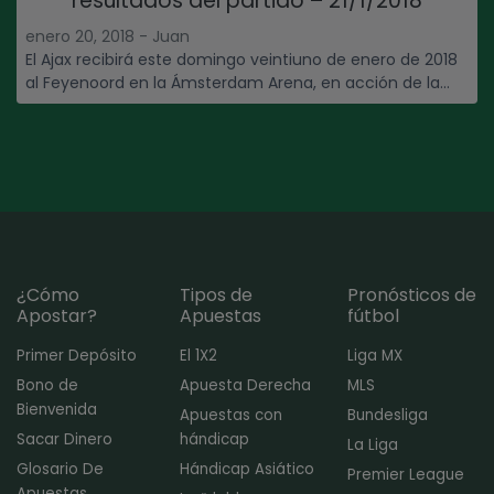
resultados del partido – 21/1/2018
enero 20, 2018 - Juan
El Ajax recibirá este domingo veintiuno de enero de 2018
al Feyenoord en la Ámsterdam Arena, en acción de la...
¿Cómo
Tipos de
Pronósticos de
Apostar?
Apuestas
fútbol
Primer Depósito
El 1X2
Liga MX
Bono de
Apuesta Derecha
MLS
Bienvenida
Apuestas con
Bundesliga
Sacar Dinero
hándicap
La Liga
Glosario De
Hándicap Asiático
Premier League
Apuestas