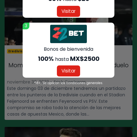
Visitar
3
Bonos de bienvenida
Eredivisie
100%
MX$2500
hasta
Momios del Feyenoord vs PSV en un duelo
Visitar
de mexicanos en la Eredivisie
noviembre 30, 2023 - Erick Contreras
*18+; Se aplican las condiciones generales.
Este domingo 03 de diciembre tendremos un partidazo
entre los punteros de la Eredivisie cuando en el Stadion
Feijenoord se enfrenten Feyenoord vs PSV. Este
compromiso se roba toda la atención de las mejores
casas de apuestas Mexico, donde las...