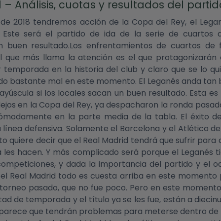
– Análisis, cuotas y resultados del partid
 de 2018 tendremos acción de la Copa del Rey, el Legané
. Este será el partido de ida de la serie de cuartos 
 buen resultado.Los enfrentamientos de cuartos de 
l que más llama la atención es el que protagonizarán e
 temporada en la historia del club y claro que se lo q
do bastante mal en este momento. El Leganés anda tan b
ayúscula si los locales sacan un buen resultado. Esta es
 lejos en la Copa del Rey, ya despacharon la ronda pasada 
cómodamente en la parte media de la tabla. El éxito d
línea defensiva. Solamente el Barcelona y el Atlético 
o quiere decir que el Real Madrid tendrá que sufrir para 
ta les hacen. Y más complicado será porque el Leganés t
competiciones, y dada la importancia del partido y el o
 el Real Madrid todo es cuesta arriba en este momento 
l torneo pasado, que no fue poco. Pero en este momento 
tad de temporada y el título ya se les fue, están a diecin
 parece que tendrán problemas para meterse dentro de lo