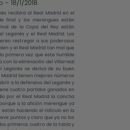
o – 18/1/2018
s recibirá al Real Madrid en el
de final y los merengues están
final de la Copa del Rey están
l Leganés y el Real Madrid. Los
uieren restregar a sus poderosos
ien y el Real Madrid tan mal que
 la primera vez que este humilde
con la eliminación del Villarreal
el Leganés se deriva de su buen
de Madrid tienen mejores números
abrir a la defensiva del Leganés y
iene cuatro partidos ganados en
dio por el Real Madrid la cancha
porque a la afición merengue ya
están haciendo el ridículo en la
ueve puntos y claro que ya no los
s primeros cuatro de la tabla y