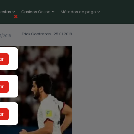
estas
Casinos Online
Métodos de pago
×
Erick Contreras | 25.01.2018
/1/2018
ar
ar
ar