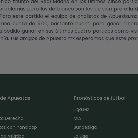
único triunfo del Real Madrid en los últimos cinco parti
s problemas para los de blanco son los de siempre a la 
ara este partido el equipo de analistas de Apuesta.mx v
 una cuota de 5.00, bastante buena para ganar dinero 
 podido ganar en sus últimos cuatro partidos como visi
ñía. Tus amigos de Apuesta.mx esperamos que este pronó
 de Apuestas
Pronósticos de fútbol
Liga MX
ta Derecha
MLS
tas con hándicap
Bundesliga
ap Asiático
La Liga