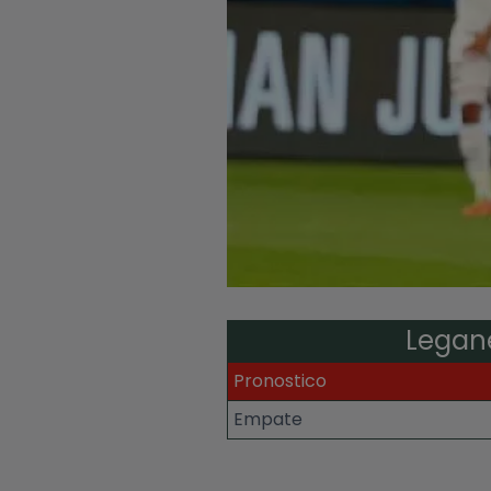
Legané
Pronostico
Empate