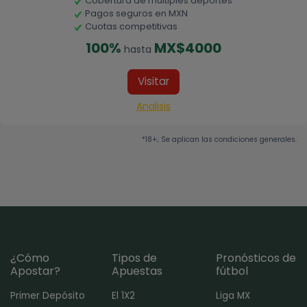
Cobertura de múltiples deportes
Pagos seguros en MXN
Cuotas competitivas
100%
MX$4000
hasta
Visitar
Analisis
*18+; Se aplican las condiciones generales.
¿Cómo
Tipos de
Pronósticos de
Apostar?
Apuestas
fútbol
Primer Depósito
El 1X2
Liga MX