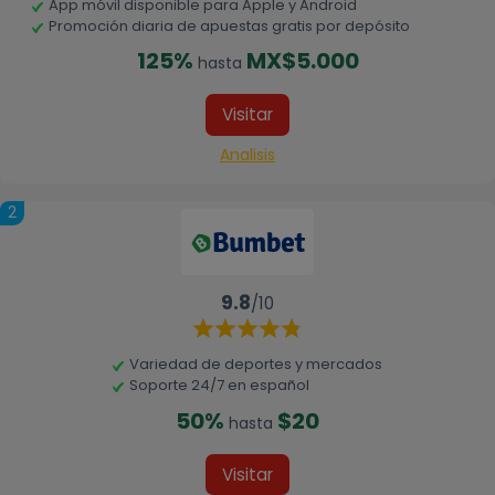
App móvil disponible para Apple y Android
Promoción diaria de apuestas gratis por depósito
125%
MX$5.000
hasta
Visitar
Analisis
2
9.8
/10
Variedad de deportes y mercados
Soporte 24/7 en español
50%
$20
hasta
Visitar