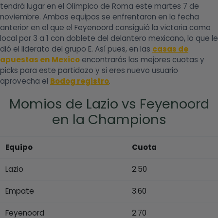
tendrá lugar en el Olímpico de Roma este martes 7 de
noviembre. Ambos equipos se enfrentaron en la fecha
anterior en el que el Feyenoord consiguió la victoria como
local por 3 a 1 con doblete del delantero mexicano, lo que le
dió el liderato del grupo E. Así pues, en las
casas de
apuestas en Mexico
encontrarás las mejores cuotas y
picks para este partidazo y si eres nuevo usuario
aprovecha el
Bodog registro
.
Momios de Lazio vs Feyenoord
en la Champions
Equipo
Cuota
Lazio
2.50
Empate
3.60
Feyenoord
2.70