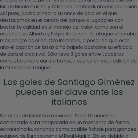
las de Nicolo Casale y Cristiano Lombardi, ambos por lesión.
Así pues, podrá alinear a su once de gala en el que
destacamos en el centro del campo a jugadores con
bastante calidad en el manejo del balón como son el
español Luis Alberto y Felipe Anderson. En ataque el hombre
más peligro es el del Ciro Immobile, a pesar de que este
año el capitán de la Lazio ha bajado bastante su eficacia
de cara al arco rival. Sólo lleva 3 goles entre todas las
competiciones y aún no ha visto puerta en esta edición de
la Champions League.
Los goles de Santiago Giménez
pueden ser clave ante los
italianos
Sin duda, el delantero mexicano Santi Giménez ha
comenzado esta temporada en un momento de forma
extraordinario, sonando como posible fichaje para grandes
equipos de Europa como el Real Madrid. Ello es debido a