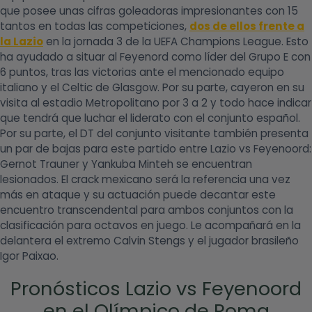
que posee unas cifras goleadoras impresionantes con 15
tantos en todas las competiciones,
dos de ellos frente a
la Lazio
en la jornada 3 de la UEFA Champions League. Esto
ha ayudado a situar al Feyenord como líder del Grupo E con
6 puntos, tras las victorias ante el mencionado equipo
italiano y el Celtic de Glasgow. Por su parte, cayeron en su
visita al estadio Metropolitano por 3 a 2 y todo hace indicar
que tendrá que luchar el liderato con el conjunto español.
Por su parte, el DT del conjunto visitante también presenta
un par de bajas para este partido entre Lazio vs Feyenoord:
Gernot Trauner y Yankuba Minteh se encuentran
lesionados. El crack mexicano será la referencia una vez
más en ataque y su actuación puede decantar este
encuentro transcendental para ambos conjuntos con la
clasificación para octavos en juego. Le acompañará en la
delantera el extremo Calvin Stengs y el jugador brasileño
Igor Paixao.
Pronósticos Lazio vs Feyenoord
en el Olímpico de Roma