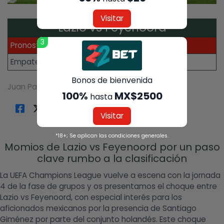
Visitar
Lazio vs Feyenoord
3
Pronostico
Odd
Empate
3.60
Bonos de bienvenida
Juan Partal
|
noviembre 5, 2023
100%
MX$2500
hasta
Visitar
*18+; Se aplican las condiciones generales.
Momios de Lazio vs Feyenoord por un paso
clave rumbo a la clasificación
La UEFA Champions League vuelve a escena con la jornada
4 de la fase de grupos y os presentamos el choque entre
Lazio vs Feyenoord, con especial interés para los
aficionados mexicanos por la presencia de Santiago
Giménez por parte del conjunto holandés. Este choque