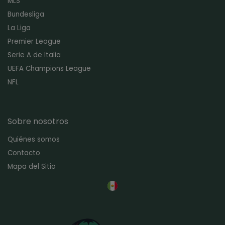
MLS
Bundesliga
La Liga
Premier League
Serie A de Italia
UEFA Champions League
NFL
Sobre nosotros
Quiénes somos
Contacto
Mapa del Sitio