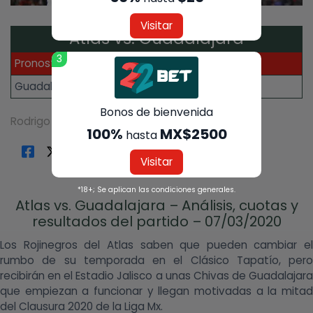
Visitar
Atlas vs. Guadalajara
3
Pronostico
Odd
Guadalajara
2.37
Bonos de bienvenida
Rodrigo
|
marzo 5, 2020
100%
MX$2500
hasta
Visitar
*18+; Se aplican las condiciones generales.
Atlas vs. Guadalajara – Análisis, cuotas y
resultados del partido – 07/03/2020
Los Rojinegros del Atlas saben que pueden cambiar el
rumbo de su temporada en el Clásico Tapatío, pero
recibirán en el Estadio Jalisco a unas Chivas de Guadalajara
que empiezan a funcionar y llegan motivadas a la mitad
del Clausura 2020 de la Liga Mx.