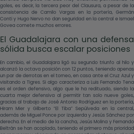
goles, es decir, la tercera peor del Clausura, a pesar de la
consistencia de Camilo Vargas en la portería, Germán
Conti y Hugo Nervo no dan seguridad en la central e Ismael
Govea comete muchos errores.
El Guadalajara con una defensa
sólida busca escalar posiciones
En cambio, el Guadalajara ligó su segundo triunfo al hilo y
alcanzó la octava posición con 12 puntos, teniendo apenas
un par de derrotas en el torneo, en casa ante el Cruz Azul y
visitando a Tigres. Si algo caracteriza a Luis Fernando Tena
es el orden defensivo, algo que le ha redituado, siendo la
cuarta mejor defensiva al permitir tan solo nueve goles,
gracias al trabajo de José Antonio Rodríguez en la portería,
Hiram Mier y Gilberto “El Tiba” Sepúlveda en la central,
además de Miguel Ponce por izquierda y Jesús Sánchez por
derecha. En el medio de la cancha, Jesús Molina y Fernando
Beltrán se han acoplado, teniendo el primero más prioridad