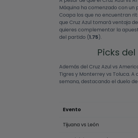
A pesar de que el Cruz Azul vs 
Máquina ha comenzado con un pas
Coapa los que no encuentran ri
que Cruz Azul tomará ventaja de
quieres complementar la apuesta
del partido (
1.75
).
Picks del
Además del Cruz Azul vs America
Tigres y Monterrey vs Toluca. A
semana, destacando el duelo de 
Evento
Tijuana vs León