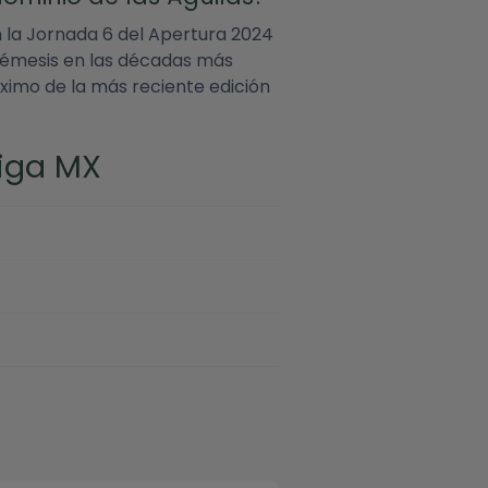
n la Jornada 6 del Apertura 2024
 némesis en las décadas más
áximo de la más reciente edición
Liga MX