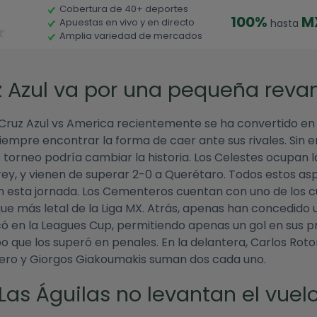
Cobertura de 40+ deportes
100%
M
Apuestas en vivo y en directo
hasta
Amplia variedad de mercados
z Azul va por una pequeña reva
l Cruz Azul vs America recientemente se ha convertido en
iempre encontrar la forma de caer ante sus rivales. Sin 
torneo podría cambiar la historia. Los Celestes ocupan l
ey, y vienen de superar 2-0 a Querétaro. Todos estos as
n esta jornada. Los Cementeros cuentan con uno de los 
e más letal de la Liga MX. Atrás, apenas han concedido u
ó en la Leagues Cup, permitiendo apenas un gol en sus p
 que los superó en penales. En la delantera, Carlos Rotond
vero y Giorgos Giakoumakis suman dos cada uno.
Las Águilas no levantan el vuel