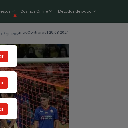
estas
Casinos Online
Métodos de pago
×
Erick Contreras | 29.08.2024
as Águilas?
ar
ar
ar