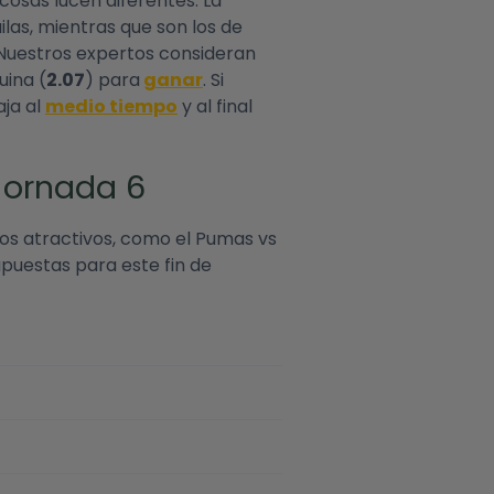
cosas lucen diferentes. La
las, mientras que son los de
 Nuestros expertos consideran
uina (
2.07
) para
ganar
. Si
aja al
medio tiempo
y al final
 Jornada 6
los atractivos, como el Pumas vs
puestas para este fin de