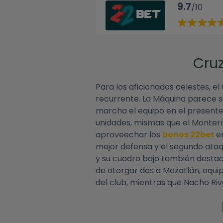
9.7
/10
Cru
Para los aficionados celestes, e
recurrente. La Máquina parece s
marcha el equipo en el presente 
unidades, mismas que el Monterr
aproveechar los
bonos 22bet
e
mejor defensa y el segundo ataqu
y su cuadro bajo también destac
de otorgar dos a Mazatlán, equipo
del club, mientras que Nacho Ri