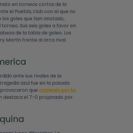
nato en torneos cortos de la
te el Puebla, club con el que no
 los goles que han anotado,
torneo. Sus seis goles a favor en
abeza de la tabla de goleo. Los
 Martin frente al arco rival.
merica
dido ante sus rivales de la
 tragedia azul fue en la pasada
io provocaron que
cayeran por la
én destaca el 7-0 propinado por
áquina