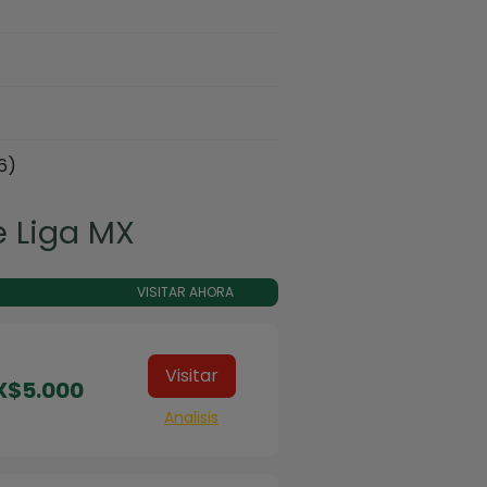
6)
e Liga MX
VISITAR AHORA
Visitar
$5.000
Analisis