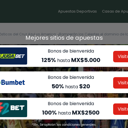
Apuestas Deportivas
Casas de Apu
ósticos del Cruz Azul vs America: ¿Romperán los Celestes el dominio de l
Mejores sitios de apuestas
Bonos de bienvenida
Visit
125%
MX$5.000
hasta
Bonos de bienvenida
Visit
50%
$20
hasta
Bonos de bienvenida
Visit
100%
MX$2500
hasta
*18+; Se aplican las condiciones generales.