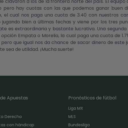
e clavaron a los de la frontera norte del país. El equip
jo pero hay cuotas con las que podemos ganar buen d
e, el cual nos paga una cuota de 3.40 con nuestros cama
o jugando bien a últimas fechas y viene por los tres pun
te es extraordinaria y bastante lucrativa. Una segunda
a opción Empata o Morelia, la cual paga una cuota de 1.7
 pero que igual nos da chance de sacar dinero de este 
e sea de utilidad. ¡Mucha suerte!
 de Apuestas
Pronósticos de fútbol
Liga MX
ta Derecha
MLS
tas con hándicap
Bundesliga