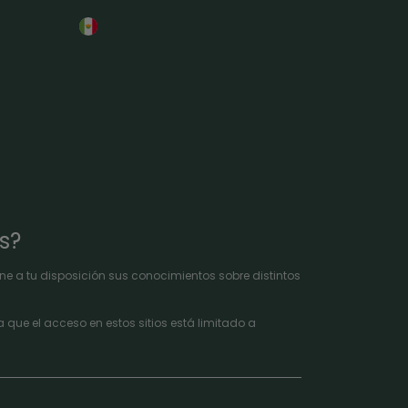
s?
ne a tu disposición sus conocimientos sobre distintos
que el acceso en estos sitios está limitado a