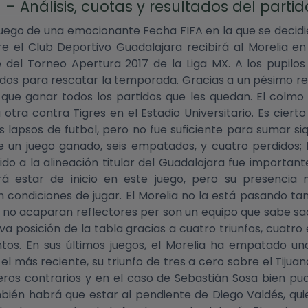
– Análisis, cuotas y resultados del partid
uego de una emocionante Fecha FIFA en la que se decidie
 el Club Deportivo Guadalajara recibirá al Morelia en 
 del Torneo Apertura 2017 de la Liga MX. A los pupilo
idos para rescatar la temporada. Gracias a un pésimo res
que ganar todos los partidos que les quedan. El colmo f
otra contra Tigres en el Estadio Universitario. Es cier
 lapsos de futbol, pero no fue suficiente para sumar siq
n juego ganado, seis empatados, y cuatro perdidos; l
ido a la alineación titular del Guadalajara fue important
estar de inicio en este juego, pero su presencia m
 condiciones de jugar. El Morelia no la está pasando t
s no acaparan reflectores per son un equipo que sabe sac
va posición de la tabla gracias a cuatro triunfos, cuatro 
ntos. En sus últimos juegos, el Morelia ha empatado un
l más reciente, su triunfo de tres a cero sobre el Tijuan
eros contrarios y en el caso de Sebastián Sosa bien pu
én habrá que estar al pendiente de Diego Valdés, quie