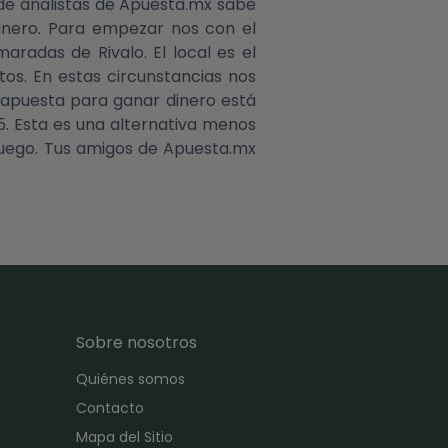
o de analistas de Apuesta.mx sabe
inero. Para empezar nos con el
radas de Rivalo. El local es el
tos. En estas circunstancias nos
 apuesta para ganar dinero está
5. Esta es una alternativa menos
juego. Tus amigos de Apuesta.mx
Sobre nosotros
Quiénes somos
Contacto
Mapa del Sitio