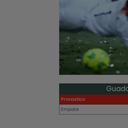
Guadal
Pronostico
Empate