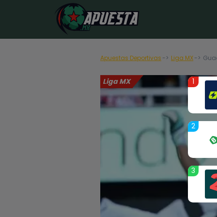
Apuestas Deportivas
Liga MX
Guad
Liga MX
1
2
3