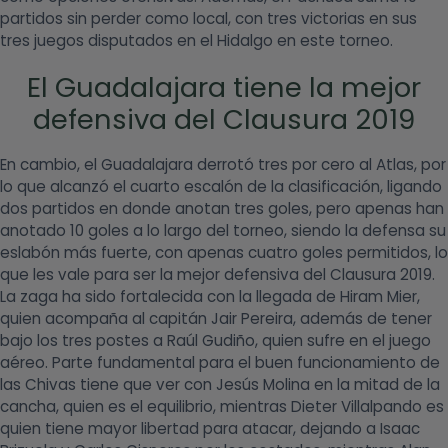
partidos sin perder como local, con tres victorias en sus
tres juegos disputados en el Hidalgo en este torneo.
El Guadalajara tiene la mejor
defensiva del Clausura 2019
En cambio, el Guadalajara derrotó tres por cero al Atlas, por
lo que alcanzó el cuarto escalón de la clasificación, ligando
dos partidos en donde anotan tres goles, pero apenas han
anotado 10 goles a lo largo del torneo, siendo la defensa su
eslabón más fuerte, con apenas cuatro goles permitidos, lo
que les vale para ser la mejor defensiva del Clausura 2019.
La zaga ha sido fortalecida con la llegada de Hiram Mier,
quien acompaña al capitán Jair Pereira, además de tener
bajo los tres postes a Raúl Gudiño, quien sufre en el juego
aéreo. Parte fundamental para el buen funcionamiento de
las Chivas tiene que ver con Jesús Molina en la mitad de la
cancha, quien es el equilibrio, mientras Dieter Villalpando es
quien tiene mayor libertad para atacar, dejando a Isaac