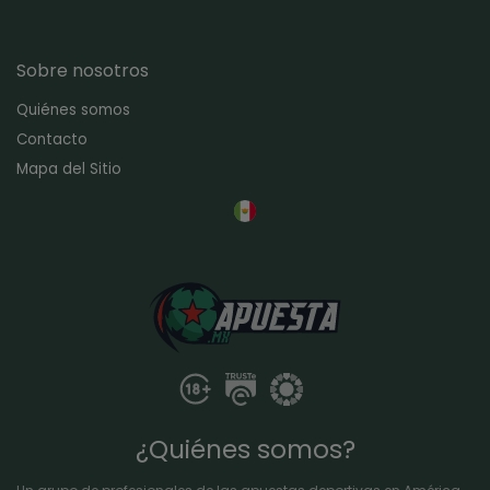
Sobre nosotros
Quiénes somos
Contacto
Mapa del Sitio
¿Quiénes somos?