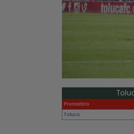
Tolu
Pronostico
Toluca