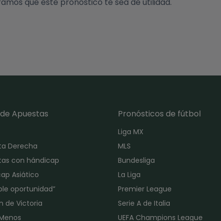
mos que este pronóstico te sea de utilidad.
 de Apuestas
Pronósticos de fútbol
Liga MX
ta Derecha
MLS
tas con hándicap
Bundesliga
ap Asiático
La Liga
ble oportunidad”
Premier League
 de Victoria
Serie A de Italia
 Menos
UEFA Champions League