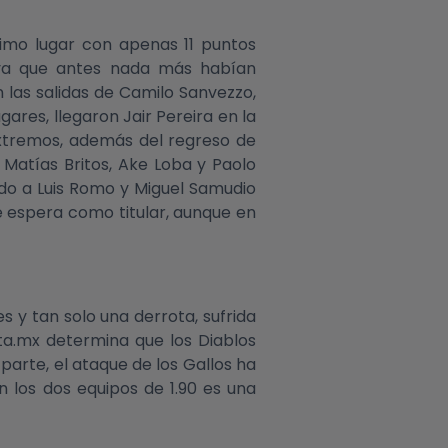
timo lugar con apenas 11 puntos
, ya que antes nada más habían
las salidas de Camilo Sanvezzo,
gares, llegaron Jair Pereira en la
extremos, además del regreso de
 Matías Britos, Ake Loba y Paolo
do a Luis Romo y Miguel Samudio
e espera como titular, aunque en
es y tan solo una derrota, sufrida
ta.mx determina que los Diablos
 parte, el ataque de los Gallos ha
 los dos equipos de 1.90 es una