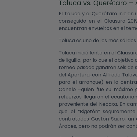
Toluca vs. Querétaro – A
El Toluca y el Querétaro inician 
conseguido en el Clausura 201
encuentran envueltos en el tema
Toluca es uno de los más sólidos
Toluca inició lento en el Clausu
de liguilla, por lo que el objeti
torneo pasado ganaron seis de s
del Apertura, con Alfredo Talav
para el arranque) en la centra
Canelo –quien fue su máximo 
refuerzos llegaron el ecuatorian
proveniente del Necaxa. En camb
que el “Bigotón” seguramente
contratados Gastón Sauro, un a
Árabes, pero no podrán ser con