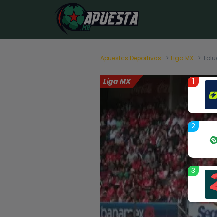
Apuestas Deportivas
Liga MX
Tolu
Liga MX
1
2
3