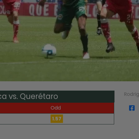
Rodri
ca vs. Querétaro
Odd
1.57