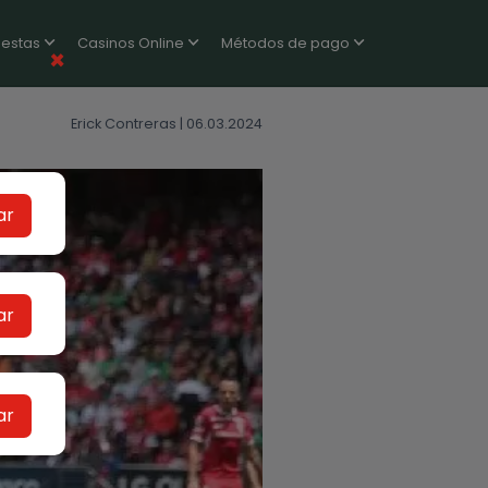
estas
Casinos Online
Métodos de pago
×
Erick Contreras | 06.03.2024
ar
ar
ar