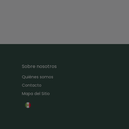
Sobre nosotros
Quiénes somos
Contacto
Mapa del Sitio