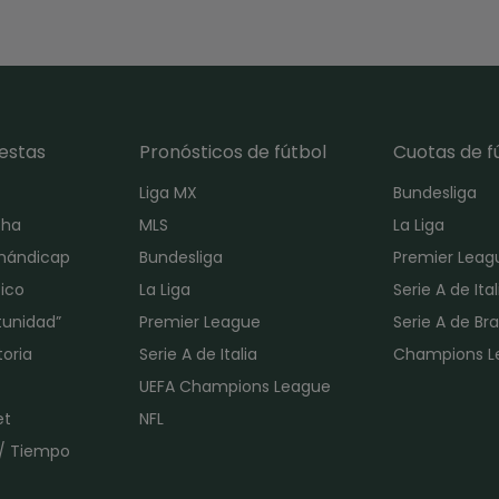
estas
Pronósticos de fútbol
Cuotas de f
Liga MX
Bundesliga
cha
MLS
La Liga
hándicap
Bundesliga
Premier Leag
ico
La Liga
Serie A de Ital
tunidad”
Premier League
Serie A de Bra
oria
Serie A de Italia
Champions L
UEFA Champions League
et
NFL
 / Tiempo