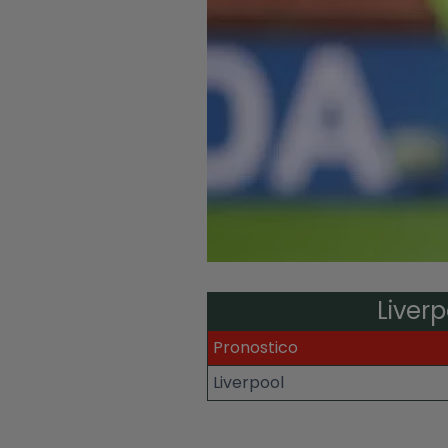
Liver
Pronostico
Liverpool