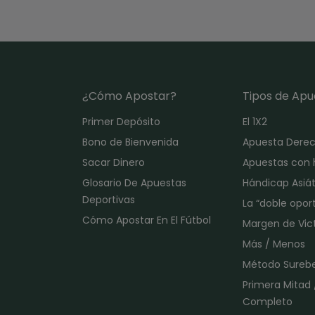
¿Cómo Apostar?
Tipos de Apu
Primer Depósito
El 1X2
Bono de Bienvenida
Apuesta Dere
Sacar Dinero
Apuestas con 
Glosario De Apuestas
Hándicap Asiát
Deportivas
La “doble opor
Cómo Apostar En El Fútbol
Margen de Vict
Más / Menos
Método Sureb
Primera Mitad
Completo