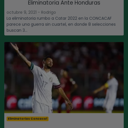
Eliminatoria Ante Honduras
octubre 9, 2021 - Rodrigo
La eliminatoria rumbo a Catar 2022 en la CONCACAF
parece una guerra sin cuartel, en donde 8 selecciones
buscan 3...
Eliminatorias Concacaf