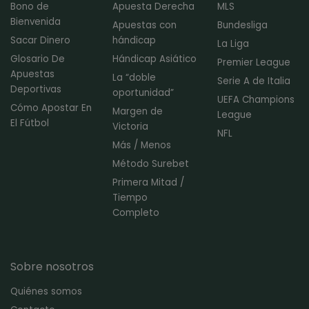
Bono de
Apuesta Derecha
MLS
Bienvenida
Apuestas con
Bundesliga
Sacar Dinero
hándicap
La Liga
Glosario De
Hándicap Asiático
Premier League
Apuestas
La “doble
Serie A de Italia
Deportivas
oportunidad”
UEFA Champions
Cómo Apostar En
Margen de
League
El Fútbol
Victoria
NFL
Más / Menos
Método Surebet
Primera Mitad /
Tiempo
Completo
Sobre nosotros
Quiénes somos