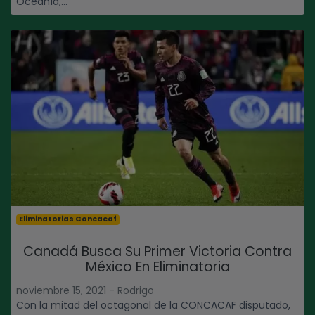
Oceanía,...
Eliminatorias Concacaf
Canadá Busca Su Primer Victoria Contra
México En Eliminatoria
noviembre 15, 2021 - Rodrigo
Con la mitad del octagonal de la CONCACAF disputado,