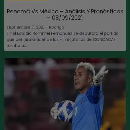
Panamá Vs México – Análisis Y Pronósticos
– 08/09/2021
septiembre 7, 2021 - Rodrigo
En el Estadio Rommel Fernández se disputará el partido
que definirá al líder de las Eliminatorias de CONCACAF
rumbo a...