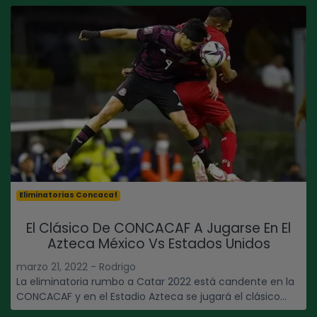
Eliminatorias Concacaf
El Clásico De CONCACAF A Jugarse En El
Azteca México Vs Estados Unidos
marzo 21, 2022 - Rodrigo
La eliminatoria rumbo a Catar 2022 está candente en la
CONCACAF y en el Estadio Azteca se jugará el clásico...