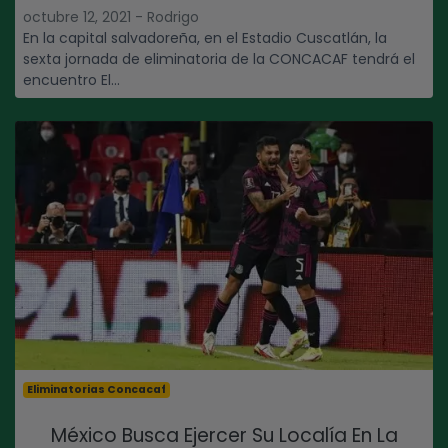
octubre 12, 2021 - Rodrigo
En la capital salvadoreña, en el Estadio Cuscatlán, la
sexta jornada de eliminatoria de la CONCACAF tendrá el
encuentro El...
Eliminatorias Concacaf
México Busca Ejercer Su Localía En La