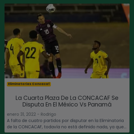
Eliminatorias Concacaf
La Cuarta Plaza De La CONCACAF Se
Disputa En El México Vs Panamá
enero 31, 2022 - Rodrigo
A falta de cuatro partidos por disputar en la Eliminatoria
de la CONCACAF, todavía no está definido nada, ya que...