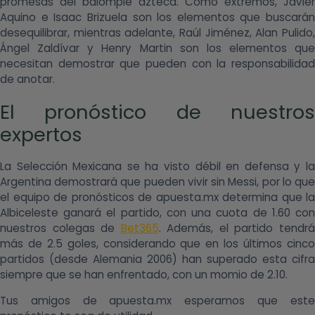
promesas del balompié azteca. Como extremos, Javier
Aquino e Isaac Brizuela son los elementos que buscarán
desequilibrar, mientras adelante, Raúl Jiménez, Alan Pulido,
Ángel Zaldívar y Henry Martin son los elementos que
necesitan demostrar que pueden con la responsabilidad
de anotar.
El pronóstico de nuestros
expertos
La Selección Mexicana se ha visto débil en defensa y la
Argentina demostrará que pueden vivir sin Messi, por lo que
el equipo de pronósticos de apuesta.mx determina que la
Albiceleste ganará el partido, con una cuota de 1.60 con
nuestros colegas de
Bet365
. Además, el partido tendr
más de 2.5 goles, considerando que en los últimos cinco
partidos (desde Alemania 2006) han superado esta cifra
siempre que se han enfrentado, con un momio de 2.10.
Tus amigos de apuesta.mx esperamos que este