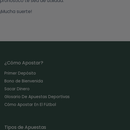
pronóstico te sea de utilidad.
¡Mucha suerte!
¿Cómo Apostar?
Primer Depósito
Bono de Bienvenida
Sacar Dinero
Glosario De Apuestas Deportivas
Cómo Apostar En El Fútbol
Tipos de Apuestas