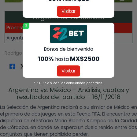
Visitar
Argentina vs. México
3
Pronostico
Odd
Argentina
1.60
Bonos de bienvenida
Rodrigo
|
noviembre 14, 2018
100%
MX$2500
hasta
Visitar
*18+; Se aplican las condiciones generales.
Argentina vs. México – Análisis, cuotas y
resultados del partido – 16/11/2018
La Selección de Argentina recibirá a su similar de México en
el primero de dos juegos en esta Fecha FIFA. El encuentro se
disputará en el Estadio Mario Alberto Kempes de la Ciudad
de Córdoba, en donde se espera un duelo reñido entre dos
conjuntos que tienen prohibido perder.