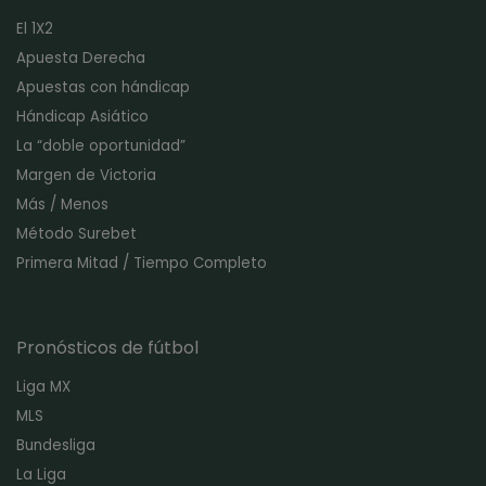
El 1X2
Apuesta Derecha
Apuestas con hándicap
Hándicap Asiático
La “doble oportunidad”
Margen de Victoria
Más / Menos
Método Surebet
Primera Mitad / Tiempo Completo
Pronósticos de fútbol
Liga MX
MLS
Bundesliga
La Liga