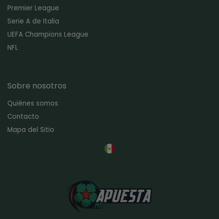
Premier League
Serie A de Italia
UEFA Champions League
NFL
Sobre nosotros
Quiénes somos
Contacto
Mapa del Sitio