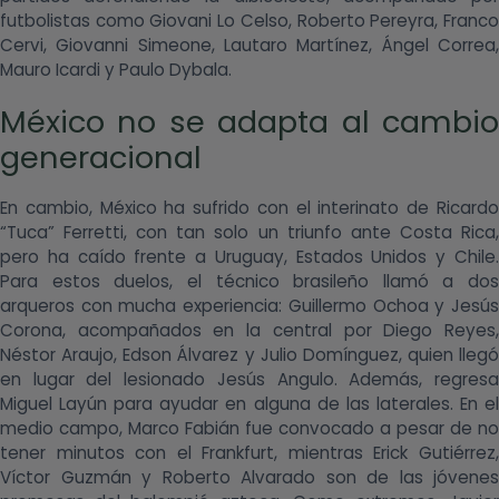
futbolistas como Giovani Lo Celso, Roberto Pereyra, Franco
Cervi, Giovanni Simeone, Lautaro Martínez, Ángel Correa,
Mauro Icardi y Paulo Dybala.
México no se adapta al cambio
generacional
En cambio, México ha sufrido con el interinato de Ricardo
“Tuca” Ferretti, con tan solo un triunfo ante Costa Rica,
pero ha caído frente a Uruguay, Estados Unidos y Chile.
Para estos duelos, el técnico brasileño llamó a dos
arqueros con mucha experiencia: Guillermo Ochoa y Jesús
Corona, acompañados en la central por Diego Reyes,
Néstor Araujo, Edson Álvarez y Julio Domínguez, quien llegó
en lugar del lesionado Jesús Angulo. Además, regresa
Miguel Layún para ayudar en alguna de las laterales. En el
medio campo, Marco Fabián fue convocado a pesar de no
tener minutos con el Frankfurt, mientras Erick Gutiérrez,
Víctor Guzmán y Roberto Alvarado son de las jóvenes