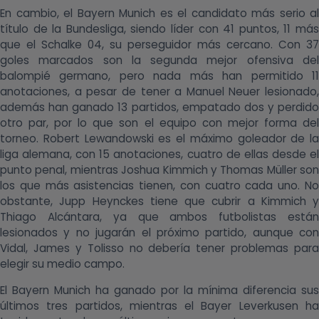
En cambio, el Bayern Munich es el candidato más serio al
título de la Bundesliga, siendo líder con 41 puntos, 11 más
que el Schalke 04, su perseguidor más cercano. Con 37
goles marcados son la segunda mejor ofensiva del
balompié germano, pero nada más han permitido 11
anotaciones, a pesar de tener a Manuel Neuer lesionado,
además han ganado 13 partidos, empatado dos y perdido
otro par, por lo que son el equipo con mejor forma del
torneo. Robert Lewandowski es el máximo goleador de la
liga alemana, con 15 anotaciones, cuatro de ellas desde el
punto penal, mientras Joshua Kimmich y Thomas Müller son
los que más asistencias tienen, con cuatro cada uno. No
obstante, Jupp Heynckes tiene que cubrir a Kimmich y
Thiago Alcántara, ya que ambos futbolistas están
lesionados y no jugarán el próximo partido, aunque con
Vidal, James y Tolisso no debería tener problemas para
elegir su medio campo.
El Bayern Munich ha ganado por la mínima diferencia sus
últimos tres partidos, mientras el Bayer Leverkusen ha