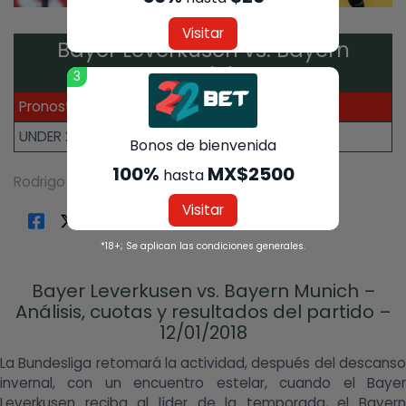
Visitar
Bayer Leverkusen vs. Bayern
Munich
3
Pronostico
Odd
UNDER 2.5 goles
2.50
Bonos de bienvenida
100%
MX$2500
hasta
Rodrigo
|
enero 10, 2018
Visitar
*18+; Se aplican las condiciones generales.
Bayer Leverkusen vs. Bayern Munich –
Análisis, cuotas y resultados del partido –
12/01/2018
La Bundesliga retomará la actividad, después del descanso
invernal, con un encuentro estelar, cuando el Bayer
Leverkusen reciba al líder de la temporada, el Bayern