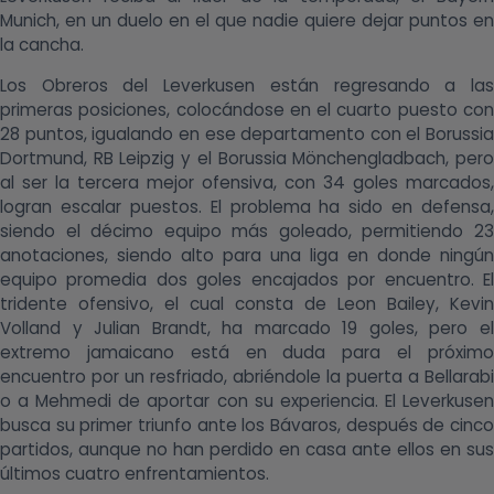
Munich, en un duelo en el que nadie quiere dejar puntos en
la cancha.
Los Obreros del Leverkusen están regresando a las
primeras posiciones, colocándose en el cuarto puesto con
28 puntos, igualando en ese departamento con el Borussia
Dortmund, RB Leipzig y el Borussia Mönchengladbach, pero
al ser la tercera mejor ofensiva, con 34 goles marcados,
logran escalar puestos. El problema ha sido en defensa,
siendo el décimo equipo más goleado, permitiendo 23
anotaciones, siendo alto para una liga en donde ningún
equipo promedia dos goles encajados por encuentro. El
tridente ofensivo, el cual consta de Leon Bailey, Kevin
Volland y Julian Brandt, ha marcado 19 goles, pero el
extremo jamaicano está en duda para el próximo
encuentro por un resfriado, abriéndole la puerta a Bellarabi
o a Mehmedi de aportar con su experiencia. El Leverkusen
busca su primer triunfo ante los Bávaros, después de cinco
partidos, aunque no han perdido en casa ante ellos en sus
últimos cuatro enfrentamientos.