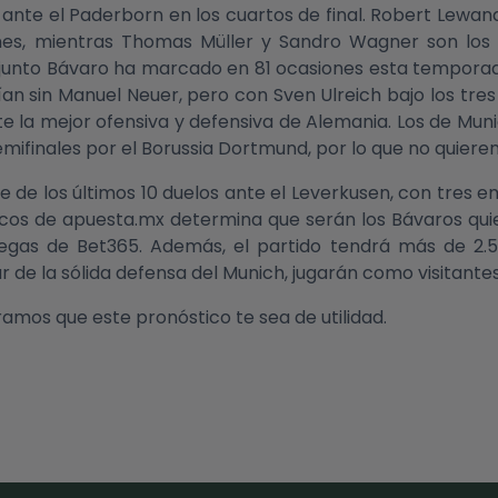
ante el Paderborn en los cuartos de final. Robert Lewan
ones, mientras Thomas Müller y Sandro Wagner son los 
junto Bávaro ha marcado en 81 ocasiones esta temporada
rían sin Manuel Neuer, pero con Sven Ulreich bajo los tr
te la mejor ofensiva y defensiva de Alemania. Los de Muni
mifinales por el Borussia Dortmund, por lo que no quiere
 de los últimos 10 duelos ante el Leverkusen, con tres e
icos de apuesta.mx determina que serán los Bávaros quien
legas de Bet365. Además, el partido tendrá más de 2.5
de la sólida defensa del Munich, jugarán como visitantes
mos que este pronóstico te sea de utilidad.