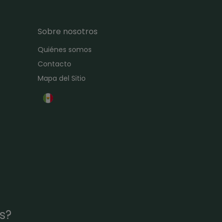
Sobre nosotros
Quiénes somos
Contacto
Mapa del Sitio
s?