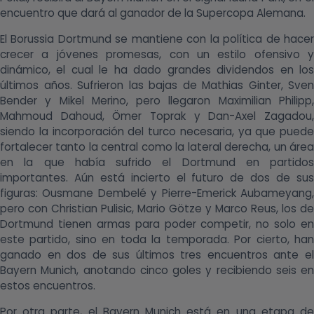
encuentro que dará al ganador de la Supercopa Alemana.
El Borussia Dortmund se mantiene con la política de hacer
crecer a jóvenes promesas, con un estilo ofensivo y
dinámico, el cual le ha dado grandes dividendos en los
últimos años. Sufrieron las bajas de Mathias Ginter, Sven
Bender y Mikel Merino, pero llegaron Maximilian Philipp,
Mahmoud Dahoud, Ömer Toprak y Dan-Axel Zagadou,
siendo la incorporación del turco necesaria, ya que puede
fortalecer tanto la central como la lateral derecha, un área
en la que había sufrido el Dortmund en partidos
importantes. Aún está incierto el futuro de dos de sus
figuras: Ousmane Dembelé y Pierre-Emerick Aubameyang,
pero con Christian Pulisic, Mario Götze y Marco Reus, los de
Dortmund tienen armas para poder competir, no solo en
este partido, sino en toda la temporada. Por cierto, han
ganado en dos de sus últimos tres encuentros ante el
Bayern Munich, anotando cinco goles y recibiendo seis en
estos encuentros.
Por otra parte, el Bayern Munich está en una etapa de