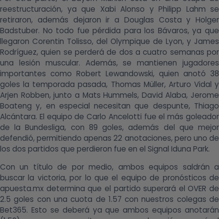
reestructuración, ya que Xabi Alonso y Philipp Lahm se
retiraron, además dejaron ir a Douglas Costa y Holger
Badstuber. No todo fue pérdida para los Bávaros, ya que
llegaron Corentin Tolisso, del Olympique de Lyon, y James
Rodríguez, quien se perderá de dos a cuatro semanas por
una lesión muscular. Además, se mantienen jugadores
importantes como Robert Lewandowski, quien anotó 38
goles la temporada pasada, Thomas Müller, Arturo Vidal y
Arjen Robben, junto a Mats Hummels, David Alaba, Jerome
Boateng y, en especial necesitan que despunte, Thiago
Alcántara. El equipo de Carlo Ancelotti fue el más goleador
de la Bundesliga, con 89 goles, además del que mejor
defendió, permitiendo apenas 22 anotaciones, pero uno de
los dos partidos que perdieron fue en el Signal Iduna Park.
Con un título de por medio, ambos equipos saldrán a
buscar la victoria, por lo que el equipo de pronósticos de
apuesta.mx determina que el partido superará el OVER de
2.5 goles con una cuota de 1.57 con nuestros colegas de
Bet365. Esto se deberá ya que ambos equipos anotarán