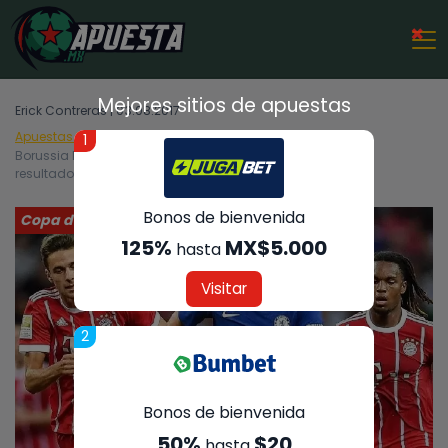
×
Mejores sitios de apuestas
Erick Contreras | 03.08.2017
Apuestas Deportivas
Copa de Alemania
1
Borussia Dortmund vs. Bayern Munich – Análisis, cuotas y
resultados del partido – 5/08/2017
Bonos de bienvenida
Copa de Alemania
125%
MX$5.000
hasta
Visitar
2
Bonos de bienvenida
50%
$20
hasta