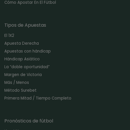
Cómo Apostar En El Fútbol
Tipos de Apuestas
El 1X2
Apuesta Derecha
Apuestas con hándicap
Hándicap Asiático
La “doble oportunidad”
Margen de Victoria
Más / Menos
Método Surebet
Primera Mitad / Tiempo Completo
Pronósticos de fútbol