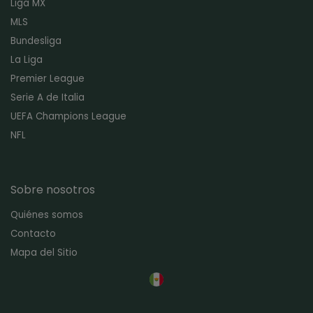
Liga MX
MLS
Bundesliga
La Liga
Premier League
Serie A de Italia
UEFA Champions League
NFL
Sobre nosotros
Quiénes somos
Contacto
Mapa del Sitio