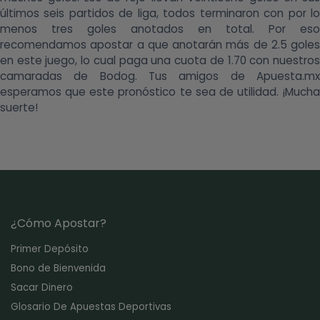
últimos seis partidos de liga, todos terminaron con por lo
menos tres goles anotados en total. Por eso
recomendamos apostar a que anotarán más de 2.5 goles
en este juego, lo cual paga una cuota de 1.70 con nuestros
camaradas de Bodog. Tus amigos de Apuesta.mx
esperamos que este pronóstico te sea de utilidad. ¡Mucha
suerte!
¿Cómo Apostar?
Primer Depósito
Bono de Bienvenida
Sacar Dinero
Glosario De Apuestas Deportivas