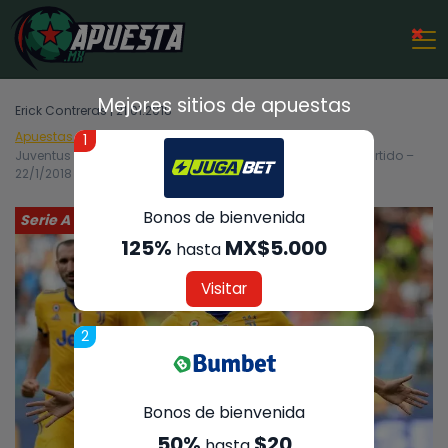
×
Mejores sitios de apuestas
Erick Contreras | 21.01.2018
Apuestas Deportivas
Serie A de Italia
1
Juventus vs. Génova – Análisis, cuotas y resultados del partido –
22/1/2018
Bonos de bienvenida
Serie A de Italia
125%
MX$5.000
hasta
Visitar
2
Bonos de bienvenida
50%
$20
hasta