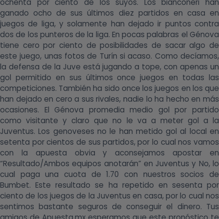
ochenta por ciento de los suyos. Los bianconeri han
ganado ocho de sus últimos diez partidos en casa en
juegos de liga, y solamente han dejado ir puntos contra
dos de los punteros de la liga. En pocas palabras el Génova
tiene cero por ciento de posibilidades de sacar algo de
este juego, unas fotos de Turín si acaso. Como decíamos,
la defensa de la Juve está jugando a tope, con apenas un
gol permitido en sus últimos once juegos en todas las
competiciones. También ha sido once los juegos en los que
han dejado en cero a sus rivales, nadie lo ha hecho en más
ocasiones. El Génova promedia medio gol por partido
como visitante y claro que no le va a meter gol a la
Juventus. Los genoveses no le han metido gol al local en
setenta por cientos de sus partidos, por lo cual nos vamos
con la apuesta obvia y aconsejamos apostar en
“Resultado/Ambos equipos anotarán” en Juventus y No, lo
cual paga una cuota de 1.70 con nuestros socios de
Bumbet. Este resultado se ha repetido en sesenta por
ciento de los juegos de la Juventus en casa, por lo cual nos
sentimos bastante seguros de conseguir el dinero. Tus
amigos de Apuesta.mx esperamos que este pronóstico te