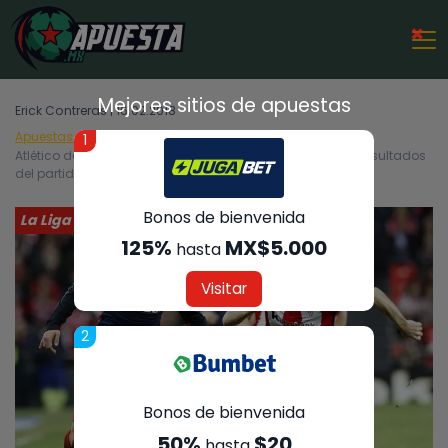
×
Mejores sitios de apuestas
Erick Contreras | 16.02.2018
Apuestas Deportivas
La Liga
1
Atlético de Madrid vs. Athletic Bilbao – Análisis, cuotas y resultados
del partido – 18/2/2018
Bonos de bienvenida
La Liga
125%
MX$5.000
hasta
Visitar
2
Bonos de bienvenida
50%
$20
hasta