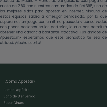
Atlético de Madrid – Menos de 2.5 goles, lo cual paga una
cuota de 2.60 con nuestros camaradas de Bet365, uno de
los mejores sitios para apostar en internet. Ninguno de
estos equipos saldrá a arriesgar demasiado, por lo que
esperamos un juego con un ritmo pausado y conservador,
con pocas acciones en las porterías, lo cual nos permitirá
obtener una ganancia bastante atractiva. Tus amigos de
Apuesta.mx esperamos que este pronóstico te sea de
utilidad. ¡Mucha suerte!
¿Cómo Apostar?
Primer Depósito
Bono de Bienvenida
Sacar Dinero