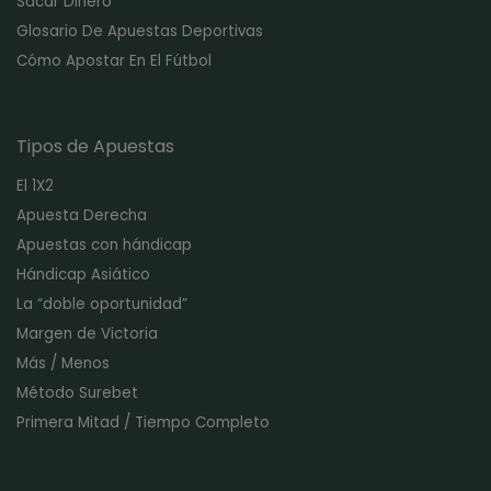
Sacar Dinero
Glosario De Apuestas Deportivas
Cómo Apostar En El Fútbol
Tipos de Apuestas
El 1X2
Apuesta Derecha
Apuestas con hándicap
Hándicap Asiático
La “doble oportunidad”
Margen de Victoria
Más / Menos
Método Surebet
Primera Mitad / Tiempo Completo