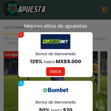
×
Mejores sitios de apuestas
Erick Contreras | 18.12.2017
Apuestas Deportivas
La Liga
1
Real Sociedad vs. Sevilla – Análisis, cuotas y resultados del partido
– 20/12/2017
Bonos de bienvenida
La Liga
125%
MX$5.000
hasta
Visitar
2
Bonos de bienvenida
50%
$20
hasta