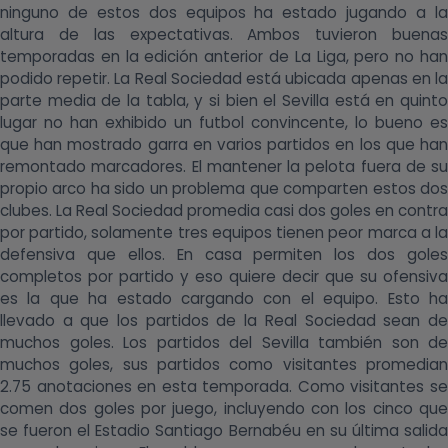
ninguno de estos dos equipos ha estado jugando a la
altura de las expectativas. Ambos tuvieron buenas
temporadas en la edición anterior de La Liga, pero no han
podido repetir. La Real Sociedad está ubicada apenas en la
parte media de la tabla, y si bien el Sevilla está en quinto
lugar no han exhibido un futbol convincente, lo bueno es
que han mostrado garra en varios partidos en los que han
remontado marcadores. El mantener la pelota fuera de su
propio arco ha sido un problema que comparten estos dos
clubes. La Real Sociedad promedia casi dos goles en contra
por partido, solamente tres equipos tienen peor marca a la
defensiva que ellos. En casa permiten los dos goles
completos por partido y eso quiere decir que su ofensiva
es la que ha estado cargando con el equipo. Esto ha
llevado a que los partidos de la Real Sociedad sean de
muchos goles. Los partidos del Sevilla también son de
muchos goles, sus partidos como visitantes promedian
2.75 anotaciones en esta temporada. Como visitantes se
comen dos goles por juego, incluyendo con los cinco que
se fueron el Estadio Santiago Bernabéu en su última salida