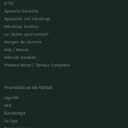
El 1X2
Apuesta Derecha
Apuestas con hándicap
Hándicap Asiático
La “doble oportunidad”
Margen de Victoria
Más / Menos
Método Surebet
Primera Mitad / Tiempo Completo
Pronósticos de fútbol
Liga MX
MLS
Bundesliga
La Liga