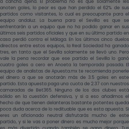
a cancha ajena. El problema no es que solamente les
anoten goles, lo peor es que han perdido el 62% de sus
partidos como visitantes, lo cual es preocupante para el
equipo andaluz. La buena para el Sevilla es que se
enfrentarán a un equipo que no ha podido ganar en sus
últimos seis partidos oficiales y que en su último partido en
casa perdió contra el Málaga. En los últimos cinco duelos
directos entre estos equipos, la Real Sociedad ha ganado
tres, en tanto que el Sevilla solamente se llevó uno. Pero
vale la pena recordar que ese partido el Sevilla lo ganó
cuatro goles a cero en Anoeta la temporada pasada. El
equipo de analistas de Apuesta.mx te recomienda ponerle
el dinero a que se anotarán más de 3.5 goles en este
partido. Esta apuesta paga una cuota de 2.37 con nuestros
camaradas de Bet365. Ninguno de los dos clubes está
sólido en la cuestión defensiva, y si a eso añadimos el
hecho de que tienen delanteras bastante potentes queda
poca duda acerca de lo redituable que es esta apuesta. Si
eres un aficionado neutral disfrutarás mucho de este
partido, y si le vas a poner dinero es mucho mejor porque
es más divertido cuando también se gana dinero. Tus