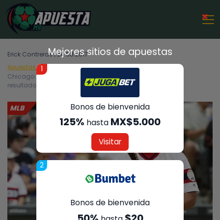
×
Mejores sitios de apuestas
Erick Contreras | 24.08.2017
Apuestas Deportivas
MLB
1
Chicago White Sox vs Minnesota Twins – Análisis, cuotas y
resultados del partido – 23/08/2017
Bonos de bienvenida
MLB
125%
MX$5.000
hasta
Visitar
2
Bonos de bienvenida
50%
$20
hasta