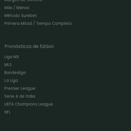
Más / Menos
Método Surebet
Primera Mitad / Tiempo Completo
Pronósticos de fútbol
Liga MX
MLS
Bundesliga
La Liga
Premier League
Serie A de Italia
UEFA Champions League
NFL