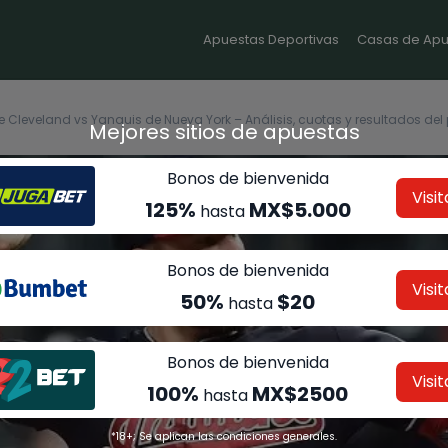
Apuestas Deportivas
Casas de Apu
e Cleveland vs Yanquis de Nueva York – Análisis, cuotas y resultados del p
Mejores sitios de apuestas
Bonos de bienvenida
Visit
125%
MX$5.000
hasta
Bonos de bienvenida
Visit
50%
$20
hasta
Bonos de bienvenida
Visit
100%
MX$2500
hasta
*18+; Se aplican las condiciones generales.