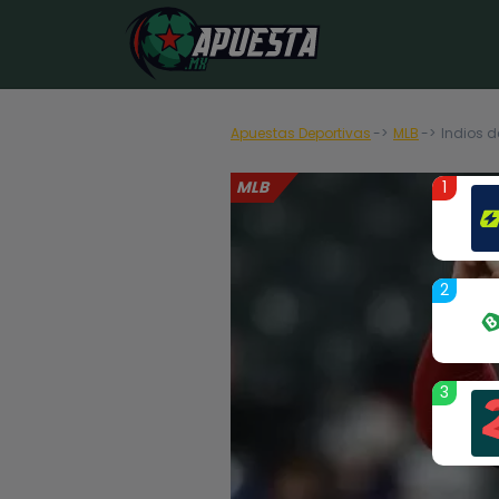
Apuestas Deportivas
MLB
Indios d
MLB
1
2
3