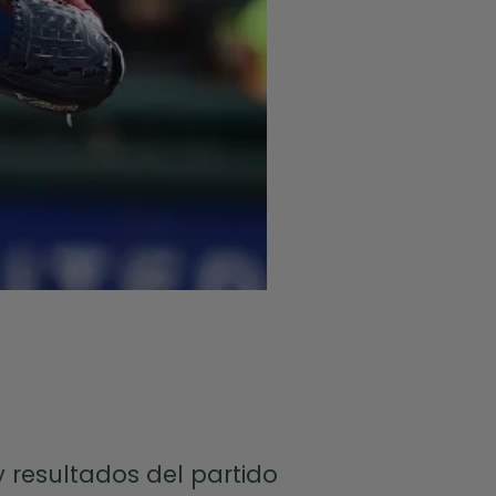
y resultados del partido