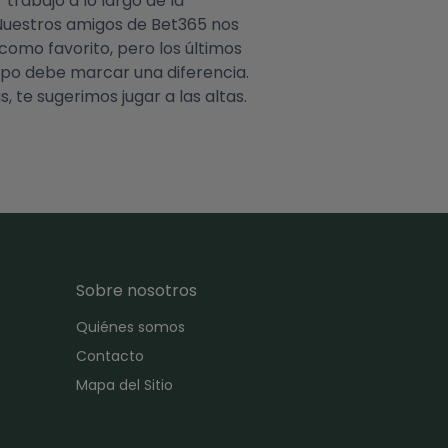
 trabajo a lo largo de la
Nuestros amigos de Bet365 nos
como favorito, pero los últimos
uipo debe marcar una diferencia.
, te sugerimos jugar a las altas.
Sobre nosotros
Quiénes somos
Contacto
Mapa del Sitio