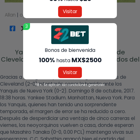
Visitar
Allan
|
octubre 8, 2017
3
Bonos de bienvenida
Yanquis de Nueva York vs Indios de
Cleveland – Análisis, cuotas y resultados del
100%
MX$2500
hasta
partido – 08/10/2017
Visitar
Gracias a un regreso épico en el Juego 2, los Indios de
Cleveland (2-0) intentarán cerrar la barrida ante los
*18+; Se aplican las condiciones generales.
Yanquis de Nueva York (0-2). Domingo 8 de octubre, 2017.
18:38 horas. Yankee Stadium. Manhattan, Nueva York. Para
los Yanquis, quienes han tenido una sorprendente
temporada, el margen de error se ha reducido a cero.
Después de desperdiciar una ventaja de cinco carreras el
viernes, los neoyorquinos vuelven a casa, donde esperan
que Masahiro Tanaka (0-0, 0.00 PCL) mantenga vivas sus
esperanzas. C.C. Sabathia arrancó bien el partido del