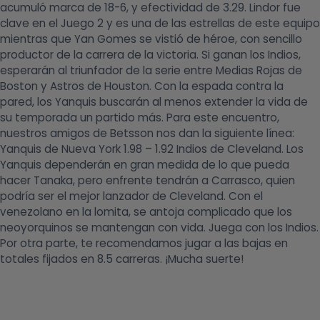
acumuló marca de 18-6, y efectividad de 3.29. Lindor fue
clave en el Juego 2 y es una de las estrellas de este equipo
mientras que Yan Gomes se vistió de héroe, con sencillo
productor de la carrera de la victoria. Si ganan los Indios,
esperarán al triunfador de la serie entre Medias Rojas de
Boston y Astros de Houston. Con la espada contra la
pared, los Yanquis buscarán al menos extender la vida de
su temporada un partido más. Para este encuentro,
nuestros amigos de Betsson nos dan la siguiente línea:
Yanquis de Nueva York 1.98 – 1.92 Indios de Cleveland. Los
Yanquis dependerán en gran medida de lo que pueda
hacer Tanaka, pero enfrente tendrán a Carrasco, quien
podría ser el mejor lanzador de Cleveland. Con el
venezolano en la lomita, se antoja complicado que los
neoyorquinos se mantengan con vida. Juega con los Indios.
Por otra parte, te recomendamos jugar a las bajas en
totales fijados en 8.5 carreras. ¡Mucha suerte!