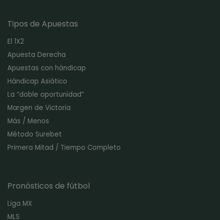
Tipos de Apuestas
El 1X2
Apuesta Derecha
Apuestas con hándicap
Hándicap Asiático
La “doble oportunidad”
Margen de Victoria
Más / Menos
Método Surebet
Primera Mitad / Tiempo Completo
Pronósticos de fútbol
Liga MX
MLS