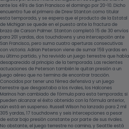
ante los 49’s de San Francisco el domingo por 20-10. Dicho
encuentro fue el primero de Drew Stanton como titular
esta temporada, y se espera que el producto de la Estatal
de Michigan se quede en el puesto ante la fractura de
brazo de Carson Palmer. Stanton completó 15 de 30 envíos
para 201 yardas, dos touchdowns y una intercepción ante
San Francisco, pero suma cuatro aperturas consecutivas
con victoria. Adrian Peterson viene de sumar 159 yardas en
su último partido, y ha revivido un juego terrestre que había
desaparecido al principio de la temporada. Las recientes
actuaciones de Peterson también le quitan presión a un
juego aéreo que no termina de encontrar tracción.
Conocidos por tener una férrea defensiva y un juego
terrestre que desgastaba a los rivales, los Halcones
Marinos han cambiado de fórmula para esta temporada; si
pueden alcanzar el éxito obtenido con la fórmula anterior,
aún está en suspenso. Russell Wilson ha lanzado para 2 mil
305 yardas, 17 touchdowns y seis intercepciones a pesar
de estar bajo presión constante por parte de sus rivales.
No obstante, el juego terrestre no camina, y Seattle está