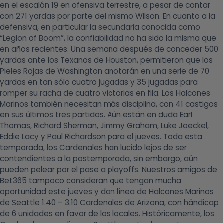
en el escalón 19 en ofensiva terrestre, a pesar de contar
con 271 yardas por parte del mismo Wilson. En cuanto a la
defensiva, en particular la secundaria conocida como
“Legion of Boom”, la confiabilidad no ha sido la misma que
en años recientes. Una semana después de conceder 500
yardas ante los Texanos de Houston, permitieron que los
Pieles Rojas de Washington anotarán en una serie de 70
yardas en tan sólo cuatro jugadas y 35 jugadas para
romper su racha de cuatro victorias en fila. Los Halcones
Marinos también necesitan más disciplina, con 41 castigos
en sus últimos tres partidos. Aún están en duda Earl
Thomas, Richard Sherman, Jimmy Graham, Luke Joeckel,
Eddie Lacy y Paul Richardson para el jueves. Toda esta
temporada, los Cardenales han lucido lejos de ser
contendientes a la postemporada, sin embargo, aún
pueden pelear por el pase a playoffs. Nuestros amigos de
Bet365 tampoco consideran que tengan mucha
oportunidad este jueves y dan línea de Halcones Marinos
de Seattle 1.40 – 3.10 Cardenales de Arizona, con hándicap
de 6 unidades en favor de los locales. Históricamente, los