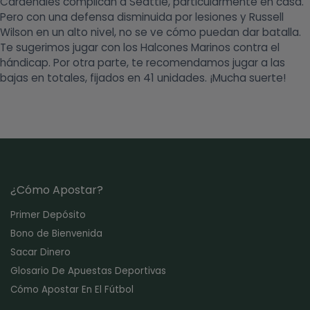
Cardenales complican a Seattle, particularmente en casa.
Pero con una defensa disminuida por lesiones y Russell
Wilson en un alto nivel, no se ve cómo puedan dar batalla.
Te sugerimos jugar con los Halcones Marinos contra el
hándicap. Por otra parte, te recomendamos jugar a las
bajas en totales, fijados en 41 unidades. ¡Mucha suerte!
¿Cómo Apostar?
Primer Depósito
Bono de Bienvenida
Sacar Dinero
Glosario De Apuestas Deportivas
Cómo Apostar En El Fútbol